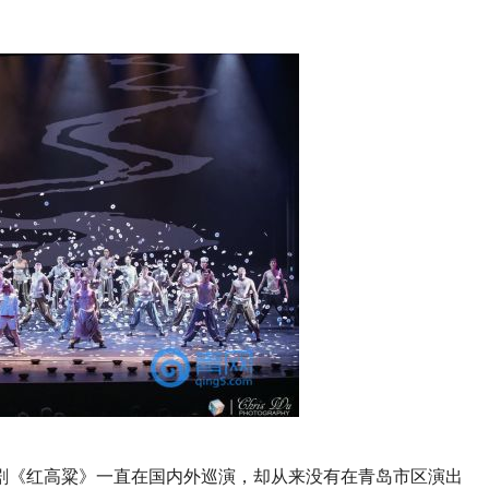
，舞剧《红高粱》一直在国内外巡演，却从来没有在青岛市区演出