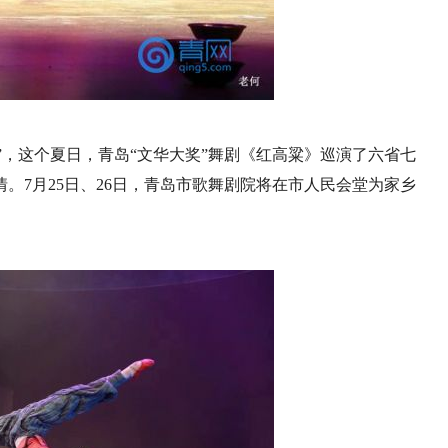
酒”，这个夏日，青岛“文华大奖”舞剧《红高粱》巡演了六省七
。7月25日、26日，青岛市歌舞剧院将在市人民会堂为家乡