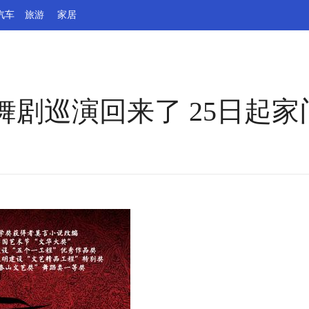
汽车
旅游
家居
剧巡演回来了 25日起家