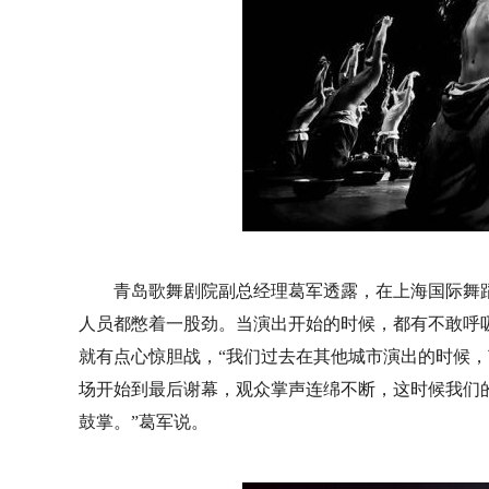
青岛歌舞剧院副总经理葛军透露，在上海国际舞
人员都憋着一股劲。当演出开始的时候，都有不敢呼
就有点心惊胆战，“我们过去在其他城市演出的时候
场开始到最后谢幕，观众掌声连绵不断，这时候我们
鼓掌。”葛军说。