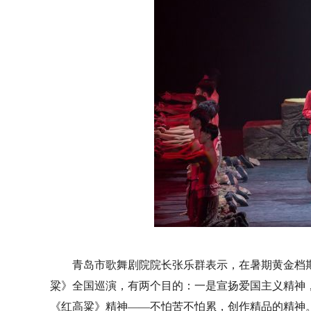
青岛市歌舞剧院院长张乐群表示，在暑期黄金档
粱》全国巡演，有两个目的：一是宣扬爱国主义精神
《红高粱》精神——不怕苦不怕累，创作精品的精神