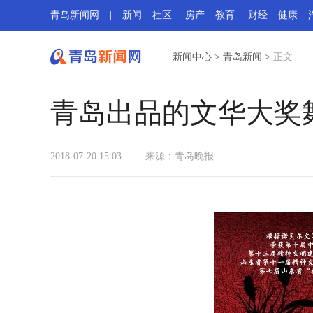
青岛新闻网
|
新闻
社区
房产
教育
财经
健康
新闻中心
>
青岛新闻
>
正文
青岛出品的文华大奖舞
2018-07-20 15:03
来源：
青岛晚报