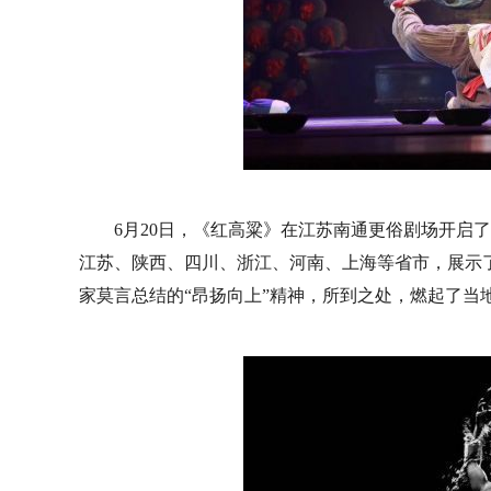
6月20日，《红高粱》在江苏南通更俗剧场开启了
江苏、陕西、四川、浙江、河南、上海等省市，展示了
家莫言总结的“昂扬向上”精神，所到之处，燃起了当