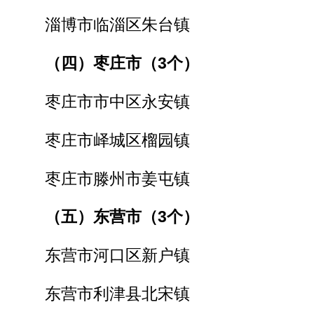
淄博市临淄区朱台镇
（四）枣庄市（3个）
枣庄市市中区永安镇
枣庄市峄城区榴园镇
枣庄市滕州市姜屯镇
（五）东营市（3个）
东营市河口区新户镇
东营市利津县北宋镇