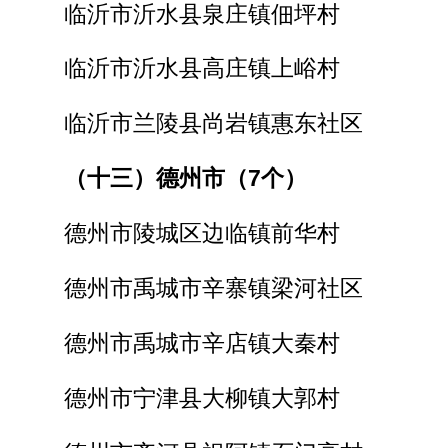
临沂市沂水县泉庄镇佃坪村
临沂市沂水县高庄镇上峪村
临沂市兰陵县尚岩镇惠东社区
（十三）德州市（7个）
德州市陵城区边临镇前华村
德州市禹城市辛寨镇梁河社区
德州市禹城市辛店镇大秦村
德州市宁津县大柳镇大郭村