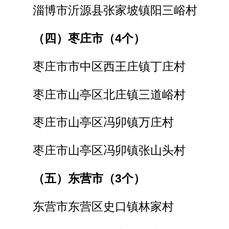
淄博市沂源县张家坡镇阳三峪村
（四）枣庄市（4个）
枣庄市市中区西王庄镇丁庄村
枣庄市山亭区北庄镇三道峪村
枣庄市山亭区冯卯镇万庄村
枣庄市山亭区冯卯镇张山头村
（五）东营市（3个）
东营市东营区史口镇林家村