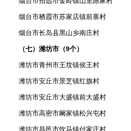
烟台市招远市金岭镇山里陈家村
烟台市栖霞市苏家店镇前寨村
烟台市长岛县黑山乡南庄村
（七）潍坊市（9个）
潍坊市青州市王坟镇侯王村
潍坊市安丘市景芝镇红旗村
潍坊市安丘市大盛镇前大盛村
潍坊市高密市阚家镇松兴屯村
潍坊市昌邑市饮马镇付家庄村