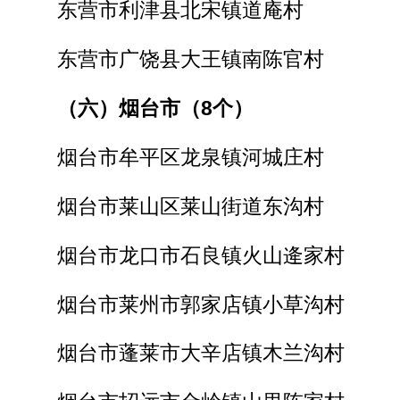
东营市利津县北宋镇道庵村
东营市广饶县大王镇南陈官村
（六）烟台市（8个）
烟台市牟平区龙泉镇河城庄村
烟台市莱山区莱山街道东沟村
烟台市龙口市石良镇火山逄家村
烟台市莱州市郭家店镇小草沟村
烟台市蓬莱市大辛店镇木兰沟村