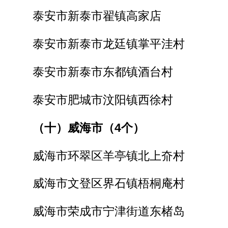
泰安市新泰市翟镇高家店
泰安市新泰市龙廷镇掌平洼村
泰安市新泰市东都镇酒台村
泰安市肥城市汶阳镇西徐村
（十）威海市（4个）
威海市环翠区羊亭镇北上夼村
威海市文登区界石镇梧桐庵村
威海市荣成市宁津街道东楮岛