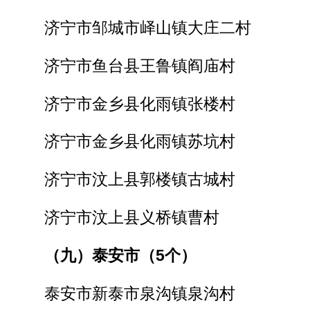
济宁市邹城市峄山镇大庄二村
济宁市鱼台县王鲁镇阎庙村
济宁市金乡县化雨镇张楼村
济宁市金乡县化雨镇苏坑村
济宁市汶上县郭楼镇古城村
济宁市汶上县义桥镇曹村
（九）泰安市（5个）
泰安市新泰市泉沟镇泉沟村