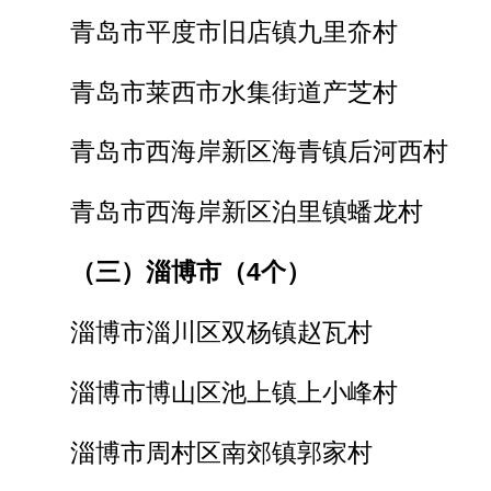
青岛市平度市旧店镇九里夼村
青岛市莱西市水集街道产芝村
青岛市西海岸新区海青镇后河西村
青岛市西海岸新区泊里镇蟠龙村
（三）淄博市（4个）
淄博市淄川区双杨镇赵瓦村
淄博市博山区池上镇上小峰村
淄博市周村区南郊镇郭家村