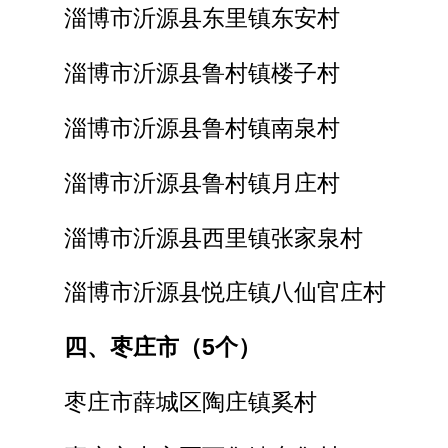
淄博市沂源县东里镇东安村
淄博市沂源县鲁村镇楼子村
淄博市沂源县鲁村镇南泉村
淄博市沂源县鲁村镇月庄村
淄博市沂源县西里镇张家泉村
淄博市沂源县悦庄镇八仙官庄村
四、枣庄市（5个）
枣庄市薛城区陶庄镇奚村