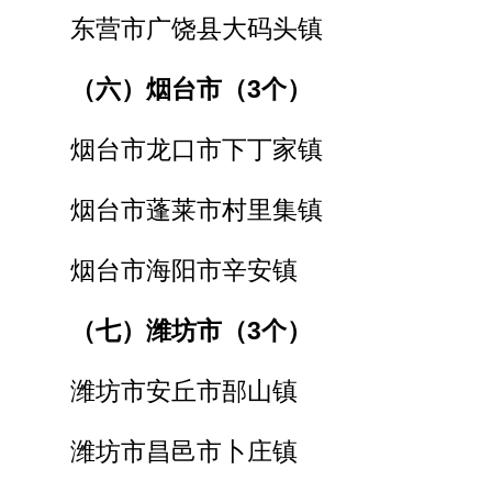
东营市广饶县大码头镇
（六）烟台市（3个）
烟台市龙口市下丁家镇
烟台市蓬莱市村里集镇
烟台市海阳市辛安镇
（七）潍坊市（3个）
潍坊市安丘市郚山镇
潍坊市昌邑市卜庄镇