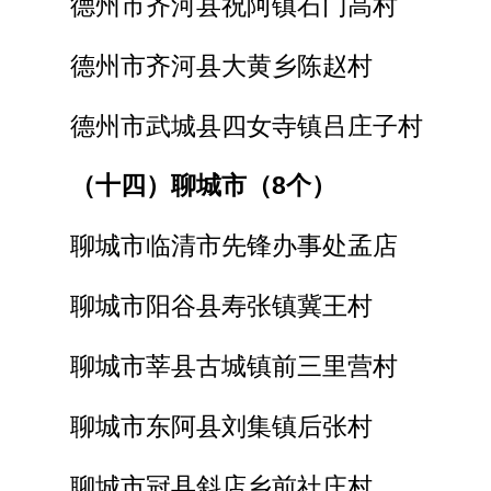
德州市齐河县祝阿镇石门高村
德州市齐河县大黄乡陈赵村
德州市武城县四女寺镇吕庄子村
（十四）聊城市（8个）
聊城市临清市先锋办事处孟店
聊城市阳谷县寿张镇冀王村
聊城市莘县古城镇前三里营村
聊城市东阿县刘集镇后张村
聊城市冠县斜店乡前社庄村