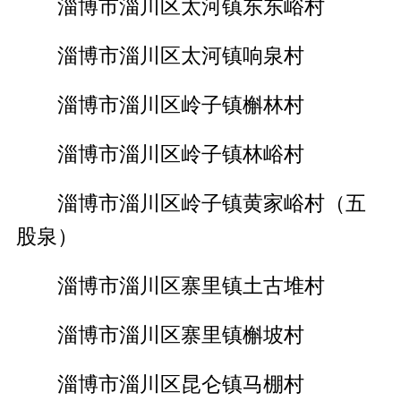
淄博市淄川区太河镇东东峪村
淄博市淄川区太河镇响泉村
淄博市淄川区岭子镇槲林村
淄博市淄川区岭子镇林峪村
淄博市淄川区岭子镇黄家峪村（五
股泉）
淄博市淄川区寨里镇土古堆村
淄博市淄川区寨里镇槲坡村
淄博市淄川区昆仑镇马棚村