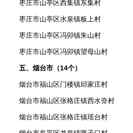
枣庄市山亭区西集镇东集村
枣庄市山亭区水泉镇板上村
枣庄市山亭区冯卯镇朱山村
枣庄市山亭区冯卯镇望母山村
五、烟台市（14个）
烟台市福山区门楼镇邱家庄村
烟台市福山区张格庄镇西水夼村
烟台市福山区张格庄镇瑶台村