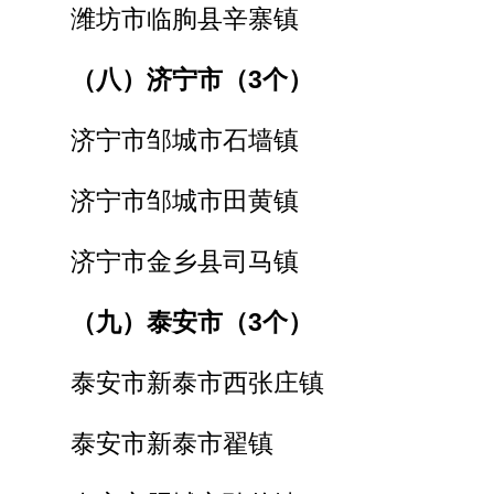
潍坊市临朐县辛寨镇
（八）济宁市（3个）
济宁市邹城市石墙镇
济宁市邹城市田黄镇
济宁市金乡县司马镇
（九）泰安市（3个）
泰安市新泰市西张庄镇
泰安市新泰市翟镇