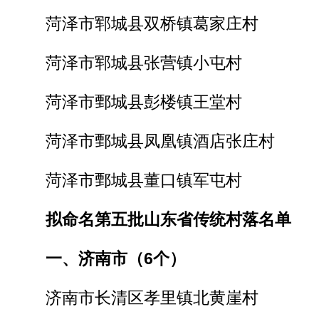
菏泽市郓城县双桥镇葛家庄村
菏泽市郓城县张营镇小屯村
菏泽市鄄城县彭楼镇王堂村
菏泽市鄄城县凤凰镇酒店张庄村
菏泽市鄄城县董口镇军屯村
拟命名第五批山东省传统村落名单
一、济南市（6个）
济南市长清区孝里镇北黄崖村