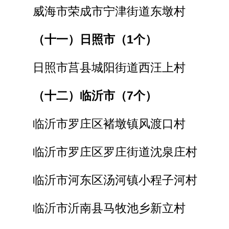
威海市荣成市宁津街道东墩村
（十一）日照市（1个）
日照市莒县城阳街道西汪上村
（十二）临沂市（7个）
临沂市罗庄区褚墩镇风渡口村
临沂市罗庄区罗庄街道沈泉庄村
临沂市河东区汤河镇小程子河村
临沂市沂南县马牧池乡新立村