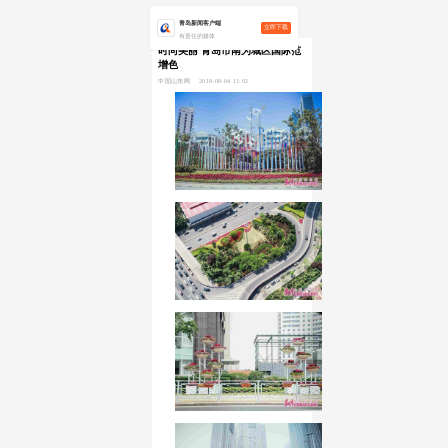
青岛新闻客户端
立即下载
有责任的媒体
时尚美丽 青岛市南为城区国际范
增色
中国山东网 2018-08-04 11:02