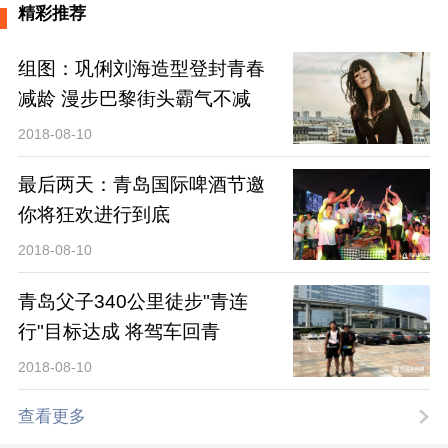
精彩推荐
组图：巩俐刘海造型登封青春
减龄 漫步巴黎街头霸气不减
2018-08-10
最后两天：青岛国际啤酒节邀
你将狂欢进行到底
2018-08-10
青岛父子340公里徒步"青连
行"目标达成 将驾车回青
2018-08-10
查看更多