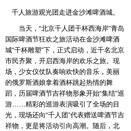
千人旅游观光团走进金沙滩啤酒城。
当天，“北京千人团干杯西海岸”青岛
国际啤酒节狂欢之旅活动在金沙滩啤酒
城“干杯雕塑”下，正式启动，近千名北京
市民齐聚，开启西海岸的欢乐之旅。现
场，少女仪仗队奏响欢快的音乐，美丽
的俄罗斯酒娘拿着酒杯跳起热情的舞
蹈，历届啤酒节吉祥物形象开始“集结”巡
游……精彩的巡游表演吸引了全场的目
光，现场还向“千人团”代表赠送啤酒节吉
祥物，更是将活动引向高潮。随后，北