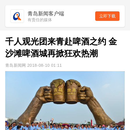
青岛新闻客户端
立即下载
有责任的媒体
千人观光团来青赴啤酒之约 金
沙滩啤酒城再掀狂欢热潮
青岛新闻网 2018-08-10 01:11