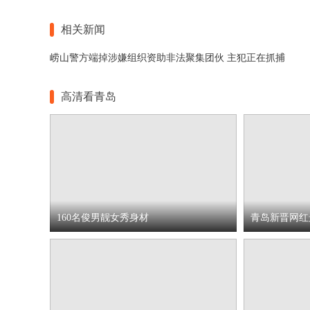
相关新闻
崂山警方端掉涉嫌组织资助非法聚集团伙 主犯正在抓捕
高清看青岛
160名俊男靓女秀身材
青岛新晋网红