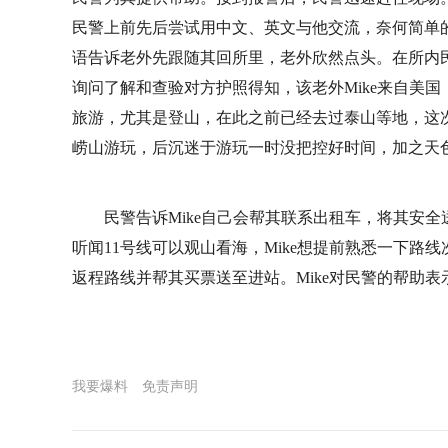
民警上前先后尝试用中文、英文与他交流，奈何简单
语告诉老外先跟随其回所里，老外欣然点头。在所内
询问了解和查验对方护照得知，该老外Mike来自美国
旅游，尤其是登山，在此之前已经去过泰山等地，这
崂山游玩，后沉迷于游玩一时没把控好时间，加之天
民警告诉Mike自己会帮其联系出租车，将其安全
听闻11号线可以观山看海，Mike想提前熟悉一下
返程路线并帮其买票送至进站。Mike对民警的帮助
我要爆料
免责声明