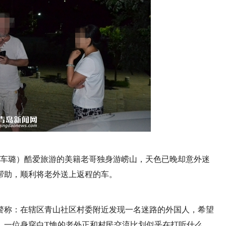
海青 车璐）酷爱旅游的美籍老哥独身游崂山，天色已晚却意外迷
帮助，顺利将老外送上返程的车。
报警称：在辖区青山社区村委附近发现一名迷路的外国人，希望
。一位身穿白T恤的老外正和村民交流比划似乎在打听什么。