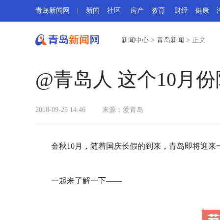
青岛新闻网
|
新闻
社区
房产
教育
财经
健康
新闻中心
>
青岛新闻
>
正文
@青岛人 这个10月
2018-09-25 14:46
来源：
爱青岛
金秋10月，随着国庆长假的到来，青岛即将迎来
一起来了解一下——