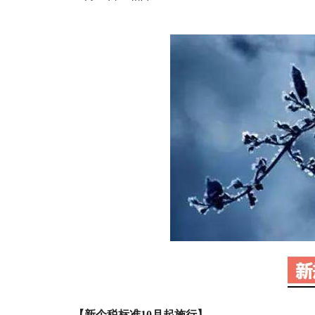
【新个税标准10月起施行】