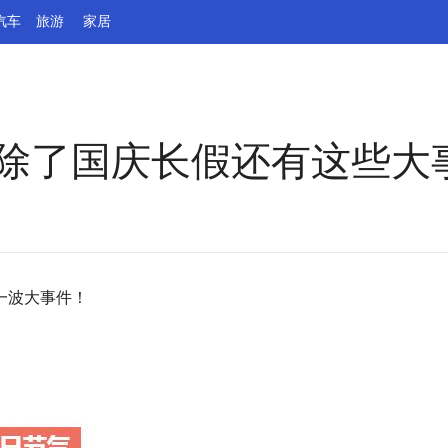
汽车
旅游
家居
份除了国庆长假还有这些大
一波大事件！