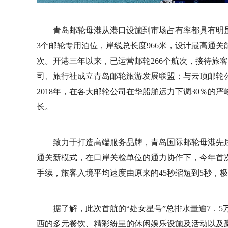
青岛邮轮母港从港口设施到市场占有率都具有明显
3个邮轮专用泊位，岸线总长度966米，设计最高通关能力
次。开港三年以来，已运营邮轮266个航次，接待旅客
司、旅行社成立青岛邮轮旅游发展联盟；与云顶邮轮
2018年，在各大邮轮公司在华船舶运力下调30％的
长。
致力于打造高端服务品牌，青岛国际邮轮母港先后
通关新模式，在口岸关检单位的通力协作下，今年首
手续，旅客入境平均速度由原来的45秒缩短到5秒，
据了解，此次首航的“处女星号”总排水量逾7．5
西的多元餐饮、精彩纷呈的休闲娱乐设施及活动以及赢