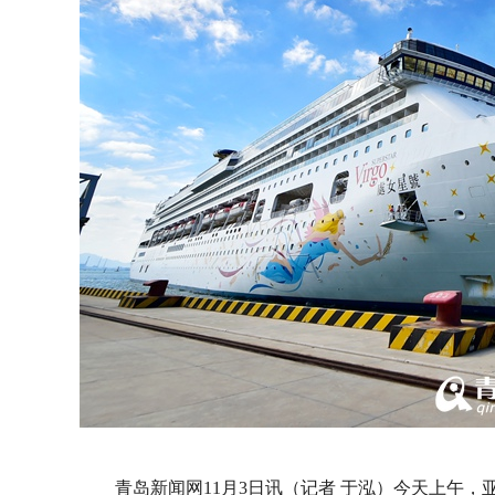
青岛新闻网11月3日讯（记者 于泓）今天上午，