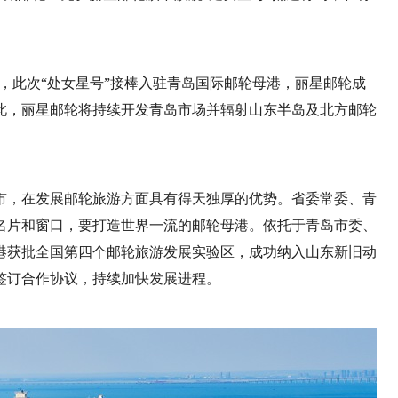
后，此次“处女星号”接棒入驻青岛国际邮轮母港，丽星邮轮成
此，丽星邮轮将持续开发青岛市场并辐射山东半岛及北方邮轮
市，在发展邮轮旅游方面具有得天独厚的优势。省委常委、青
名片和窗口，要打造世界一流的邮轮母港。依托于青岛市委、
港获批全国第四个邮轮旅游发展实验区，成功纳入山东新旧动
签订合作协议，持续加快发展进程。