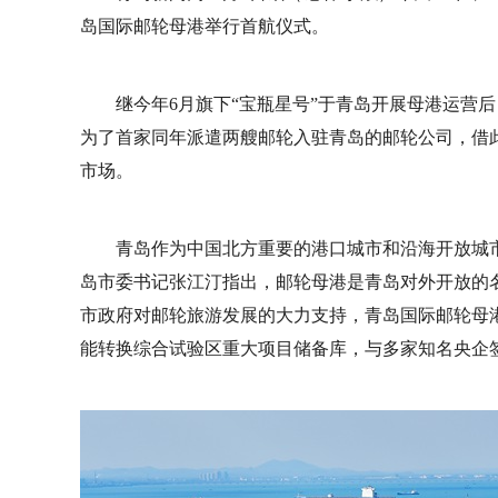
岛国际邮轮母港举行首航仪式。
继今年6月旗下“宝瓶星号”于青岛开展母港运营
为了首家同年派遣两艘邮轮入驻青岛的邮轮公司，借
市场。
青岛作为中国北方重要的港口城市和沿海开放城
岛市委书记张江汀指出，邮轮母港是青岛对外开放的
市政府对邮轮旅游发展的大力支持，青岛国际邮轮母
能转换综合试验区重大项目储备库，与多家知名央企