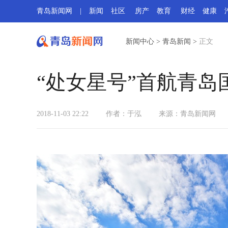
青岛新闻网
|
新闻
社区
房产
教育
财经
健康
新闻中心
>
青岛新闻
>
正文
“处女星号”首航青岛
2018-11-03 22:22
作者：于泓
来源：青岛新闻网