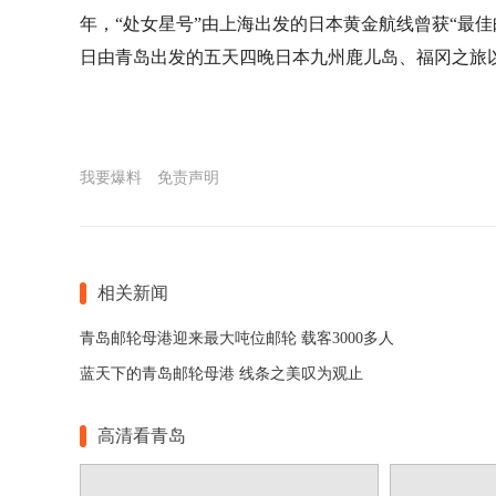
年，“处女星号”由上海出发的日本黄金航线曾获“最佳邮
日由青岛出发的五天四晚日本九州鹿儿岛、福冈之旅以
我要爆料
免责声明
相关新闻
青岛邮轮母港迎来最大吨位邮轮 载客3000多人
蓝天下的青岛邮轮母港 线条之美叹为观止
高清看青岛