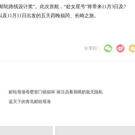
轮路线设计奖”。此次首航，“处女星号”将带来11月3日及7
及11月11日出发的五天四晚福冈、长崎之旅。
分享到：
邮轮母港母婴室门锁损坏 保洁员看我喂奶毫无隐私
蓝天下的青岛邮轮母港