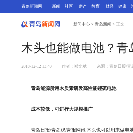
青岛新闻网
|
新闻
社区
房产
教育
财经
健康
新闻中心
>
青岛新闻
>
正文
木头也能做电池？青
2018-12-12 13:40
作者：郑文斌
来源：青岛日报/青
青岛能源所用木质素研发高性能锂硫电池
成本较低，可进行大规模推广
青岛日报/青岛观/青报网讯 木头也可以用来做