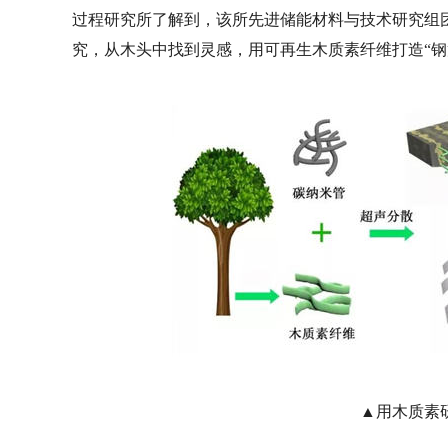
过程研究所了解到，该所先进储能材料与技术研究组
究，从木头中找到灵感，用可再生木质素纤维打造“钢
▲用木质素研