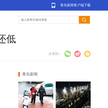
青岛新闻客户端下载
还低
分享到：
青岛新闻