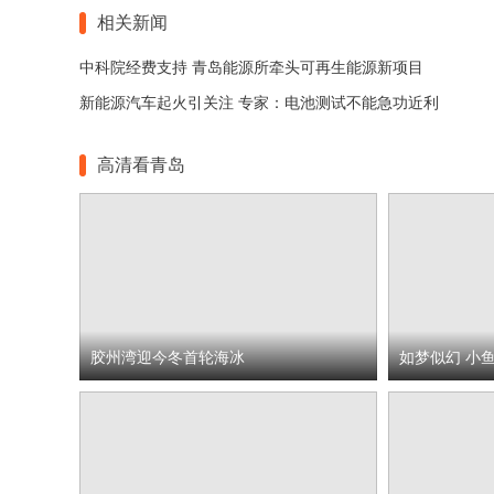
相关新闻
中科院经费支持 青岛能源所牵头可再生能源新项目
新能源汽车起火引关注 专家：电池测试不能急功近利
高清看青岛
胶州湾迎今冬首轮海冰
如梦似幻 小