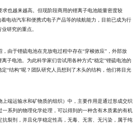
求也越来越高。但现阶段商用的锂离子电池能量密度较
制约着电动汽车和便携式电子产品等的续航能力，目前已成为行
行业研究的重点。
，由于锂硫电池在充放电过程中存在“穿梭效应”，外部放
锂离子电池。为此科学家们尝试用各种方式“稳定”锂硫电池的
稳定“结构”呢？团队研究人员想到了木头的结构，他们将目光
上端运输水和矿物质的组织）中，主要作用是通过形成交织
过一系列的物理化学处理，可以得到的一种含有木质素的有机
定抗裂剂，并且化学稳定性高，无毒、无害、无污染，属于纯