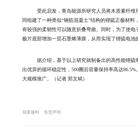
受此启发，青岛能源所研究人员将木质素纤维用
同组建了一种类似“钢筋混凝土”结构的锂硫正极材料
有较强的柔韧性可以随意折叠弯曲。同时，为了使电
极片底部增加一层石墨烯薄膜，从而实现了锂硫电池
据介绍，基于以上研究就制备出的高性能锂硫电
出优异的循环稳定性，500圈后容量保持率高达86.
大规模推广。
（记者 郑文斌）
我要爆料
免责声明