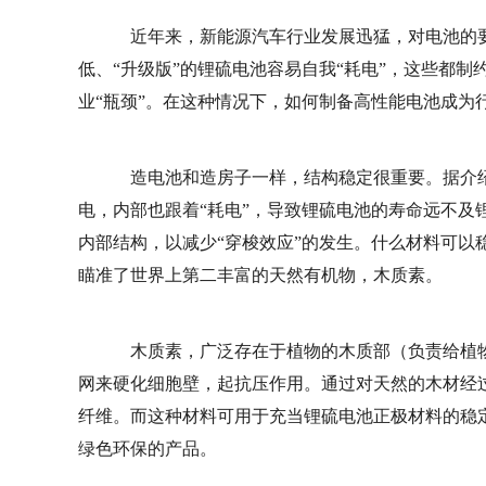
近年来，新能源汽车行业发展迅猛，对电池的要
低、“升级版”的锂硫电池容易自我“耗电”，这些都
业“瓶颈”。在这种情况下，如何制备高性能电池成为
造电池和造房子一样，结构稳定很重要。据介绍
电，内部也跟着“耗电”，导致锂硫电池的寿命远不及
内部结构，以减少“穿梭效应”的发生。什么材料可以
瞄准了世界上第二丰富的天然有机物，木质素。
木质素，广泛存在于植物的木质部（负责给植物
网来硬化细胞壁，起抗压作用。通过对天然的木材经
纤维。而这种材料可用于充当锂硫电池正极材料的稳
绿色环保的产品。