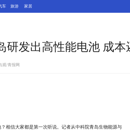
汽车
旅游
家居
岛研发出高性能电池 成本
岛观/青报网
电池？相信大家都是第一次听说。记者从中科院青岛生物能源与