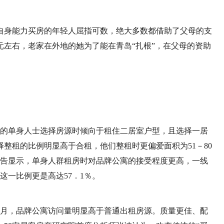
自身能力买房的年轻人屈指可数，绝大多数都借助了父母的支
0元左右，老家在外地的她为了能在青岛“扎根”，在父母的资助
。
％的单身人士选择房源时倾向于租住二居室户型，且选择一居
整租的比例明显高于合租，他们整租时更偏爱面积为51－80
报告显示，单身人群租房时对品牌公寓的接受程度更高，一线
这一比例更是高达57．1％。
9个月，品牌公寓访问量明显高于普通出租房源。质量更佳、配