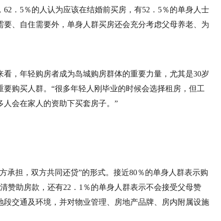
62．5％的人认为应该在结婚前买房，有52．5％的单身人士
婚需要、自住需要外，单身人群买房还会充分考虑父母养老、为
来看，年轻购房者成为岛城购房群体的重要力量，尤其是30岁
重要购买人群。“很多年轻人刚毕业的时候会选择租房，但工
多人会在家人的资助下买套房子。”
方承担，双方共同还贷”的形式。接近80％的单身人群表示购
还清赞助房款，还有22．1％的单身人群表示不会接受父母赞
地段交通及环境，并对物业管理、房地产品牌、房内附属设施