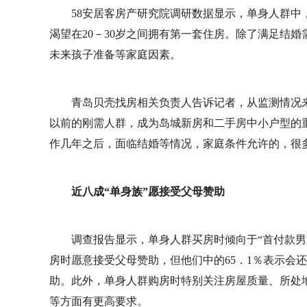
58安居客房产研究院调研数据显示，单身人群中，
渴望在20－30岁之间拥有第一套住房。除了满足结
未来孩子准备等家庭因素。
青岛贝壳找房相关负责人告诉记者，从监测情况
以前的刚需人群，成为岛城新房和二手房中小户型的
作几年之后，面临结婚等情况，家庭条件允许的，很
近八成“单身族”愿接受父母赞助
调查报告显示，单身人群买房时倾向于“首付款男
房时愿意接受父母赞助，但他们中的65．1％表示会
助。此外，单身人群购房时特别关注房屋质量、所处
等方面有更高要求。