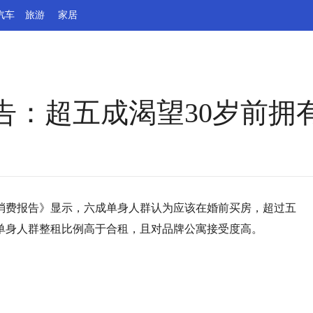
汽车
旅游
家居
告：超五成渴望30岁前拥
居行消费报告》显示，六成单身人群认为应该在婚前买房，超过五
单身人群整租比例高于合租，且对品牌公寓接受度高。