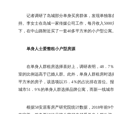
记者调研了岛城部分单身买房群体，发现单独靠
持。李女士在岛城一家传媒公司工作，每月收入500
下，在中山路附近买了一套40多平方米的小户型公寓
单身人士爱整租小户型房源
在单身人群租房选择喜好上，调研表明，48．7
室的比例远高于已婚人群。此外，单身人群租房时选择
平方米的房子，该选项以35．4％的占比排在首位。
城市51．9％的单身人群选择品牌公寓，而新一线城市
根据58安居客房产研究院统计数据，2018年前