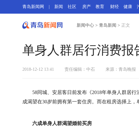
青岛新闻网
|
新闻
社区
房产
教育
财经
健康
新闻中心
>
青岛新闻
>
正文
单身人群居行消费报
2018-12-12 13:41
责任编辑：中石
来源：青岛晚报
58同城、安居客日前发布《2018年单身人群
成渴望在30岁前拥有第一套住房。而在租房选择上，
六成单身人群渴望婚前买房