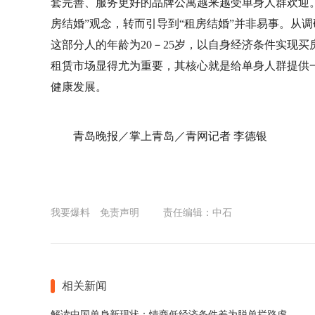
套完善、服务更好的品牌公寓越来越受单身人群欢迎。
房结婚”观念，转而引导到“租房结婚”并非易事。从
这部分人的年龄为20－25岁，以自身经济条件实现
租赁市场显得尤为重要，其核心就是给单身人群提供
健康发展。
青岛晚报／掌上青岛／青网记者 李德银
我要爆料
免责声明
责任编辑：中石
相关新闻
解读中国单身新现状：情商低经济条件差为脱单拦路虎