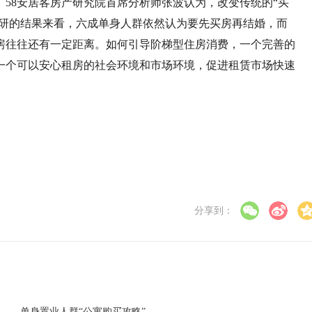
58安居客房产研究院首席分析师张波认为，改变传统的“买
调研的结果来看，六成单身人群依然认为要先买房再结婚，而
买房往往还有一定距离。如何引导阶梯型住房消费，一个完善的
一个可以安心租房的社会环境和市场环境，促进租赁市场快速
分享到：
单身置业人群“公寓购买攻略”