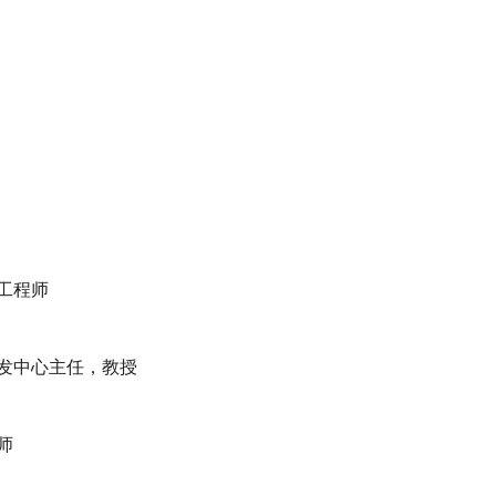
工程师
发中心主任，教授
师