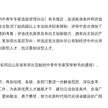
的中青年专家选拔管理办法》有关规定，改进标准条件和评选
首次取消了副高级以上专业技术职务限制，评审中首次增加了
绩的考量；评选优先推荐具有自主创新能力，拥有自主知识产
，更加突出基层导向；评选还首次面向非公有制经济中作出突
创新型人才，也注重创业型人才。
19名同志山东省有突出贡献的中青年专家荣誉称号的通报》。
厉，再创佳绩。各级、各部门要进一步解放思想、深化改革、
工作，为各类优秀人才施展才干、建功立业创造条件。全省广
、爱岗敬业、勇于攀登，努力在新时代现代化强省建设的广阔