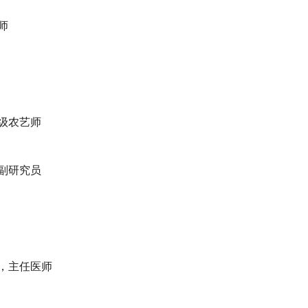
师
级农艺师
副研究员
，主任医师