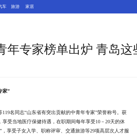
汽车
旅游
家居
青年专家榜单出炉 青岛这
专家”
119名同志“山东省有突出贡献的中青年专家”荣誉称号。获
，享受当地医疗保健待遇，在职期间每年享受10－20天的休
”，享受子女入学、职称评审、交通旅游等29项高层次人才服