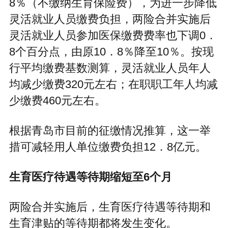
8％（不缴纳生育保险费），为进一步降低
灵活就业人员缴费负担，两险合并实施后
灵活就业人员参加医保缴费费率也下调0．
8个百分点，由原10．8％降至10％。按现
行平均缴费基数测算，灵活就业人员年人
均减少缴费320元左右；在职职工年人均减
少缴费460元左右。
根据青岛市目前的征缴情况推算，这一举
措可减轻用人单位缴费负担12．8亿元。
生育医疗待遇等待期缩短至6个月
两险合并实施后，生育医疗待遇等待期和
生育津贴的等待期都将发生变化。