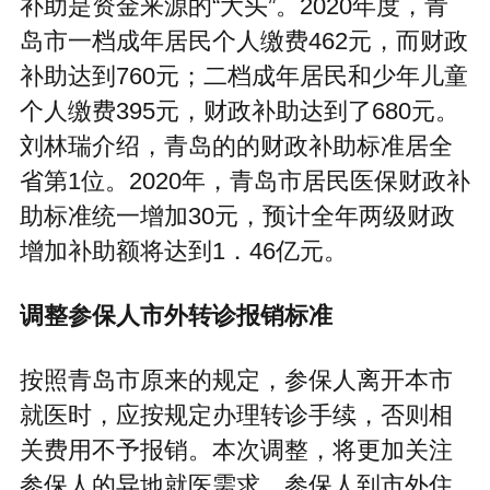
补助是资金来源的“大头”。2020年度，青
岛市一档成年居民个人缴费462元，而财政
补助达到760元；二档成年居民和少年儿童
个人缴费395元，财政补助达到了680元。
刘林瑞介绍，青岛的的财政补助标准居全
省第1位。2020年，青岛市居民医保财政补
助标准统一增加30元，预计全年两级财政
增加补助额将达到1．46亿元。
调整参保人市外转诊报销标准
按照青岛市原来的规定，参保人离开本市
就医时，应按规定办理转诊手续，否则相
关费用不予报销。本次调整，将更加关注
参保人的异地就医需求，参保人到市外住