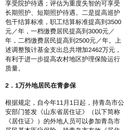
享受院护待遇；评估为重度失智的可享受
长期照护、短期照护待遇。二是提高巡护
包干结算标准，职工结算标准提高到3500
元／年，一档缴费居民提高到3000元／
年，二档缴费居民提高到2500元／年。上
述调整预计基金支出总共增加2462万元，
有利于进一步提高农村地区护理保险运行
质量。
2．1万外地居民在青参保
根据规定，自今年11月1日起，持青岛市公
安部门签发《山东省居住证》（以下简称
《居住证》）的外地人员可以参加青岛市