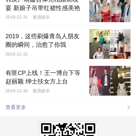
宴 新娘子吊带红裙性感美艳
2019-12-31 新浪娱乐
2019，这些刷爆青岛人朋友
圈的瞬间，治愈了你我
2019-12-31
有匪CP上线！王一博台下等
赵丽颖 绅士扶女方上台
2019-12-30 新浪娱乐
查看更多