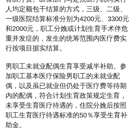
人均定额包干结算的方式，三级、二级、
一级医院结算标准分别为4200元、3300元
和2000元，职工分娩或计划生育手术伴危
重并发症的，发生的统筹范围内医疗费实
行按项目据实结算。
男职工未就业配偶生育享受减半补助。参
加职工基本医疗保险男职工的未就业配
偶，以及虽已就业但仍处于医疗费等待期
内的配偶，符合计划生育政策规定生育，
未享受生育医疗待遇的，住院分娩后按照
职工生育医疗待遇标准的50％享受生育补
助金。