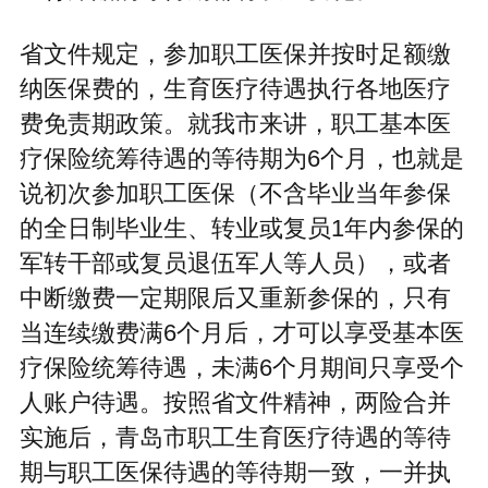
省文件规定，参加职工医保并按时足额缴
纳医保费的，生育医疗待遇执行各地医疗
费免责期政策。就我市来讲，职工基本医
疗保险统筹待遇的等待期为6个月，也就是
说初次参加职工医保（不含毕业当年参保
的全日制毕业生、转业或复员1年内参保的
军转干部或复员退伍军人等人员），或者
中断缴费一定期限后又重新参保的，只有
当连续缴费满6个月后，才可以享受基本医
疗保险统筹待遇，未满6个月期间只享受个
人账户待遇。按照省文件精神，两险合并
实施后，青岛市职工生育医疗待遇的等待
期与职工医保待遇的等待期一致，一并执