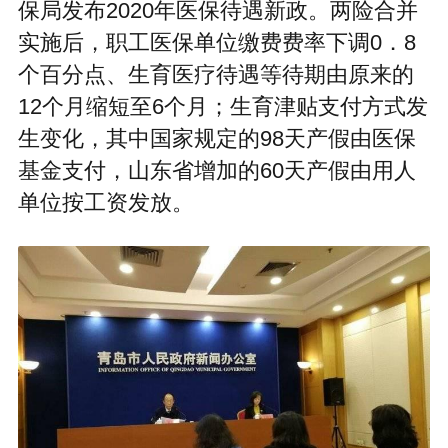
保局发布2020年医保待遇新政。两险合并
实施后，职工医保单位缴费费率下调0．8
个百分点、生育医疗待遇等待期由原来的
12个月缩短至6个月；生育津贴支付方式发
生变化，其中国家规定的98天产假由医保
基金支付，山东省增加的60天产假由用人
单位按工资发放。