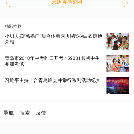
更多青岛新闻
精彩推荐
小贝夫妇“离婚门”后合体看秀 贝嫂深v白衣惊艳
亮相
青岛市2018年中考昨日开考 159381名初中生
参加考试
习近平主持上合青岛峰会并举行系列活动纪实
导航
搜索
反馈