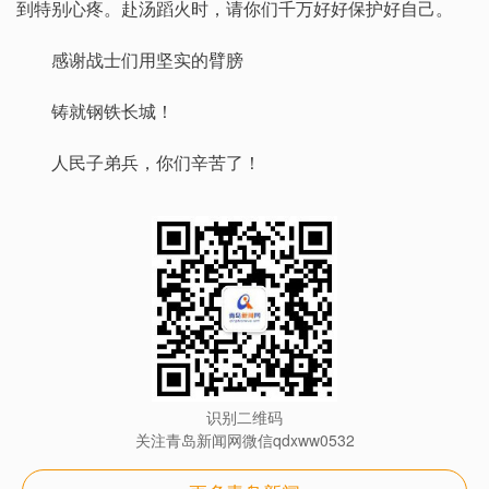
到特别心疼。赴汤蹈火时，请你们千万好好保护好自己。
感谢战士们用坚实的臂膀
铸就钢铁长城！
人民子弟兵，你们辛苦了！
识别二维码
关注青岛新闻网微信qdxww0532