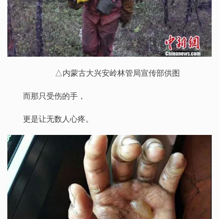
△内蒙古大兴安岭林管局宣传部供图
而那只受伤的手，
更是让无数人心疼。