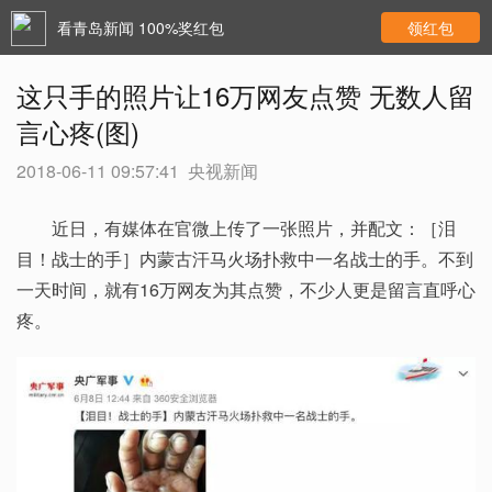
看青岛新闻 100%奖红包
领红包
这只手的照片让16万网友点赞 无数人留
言心疼(图)
2018-06-11 09:57:41
央视新闻
近日，有媒体在官微上传了一张照片，并配文：［泪
目！战士的手］内蒙古汗马火场扑救中一名战士的手。不到
一天时间，就有16万网友为其点赞，不少人更是留言直呼心
疼。