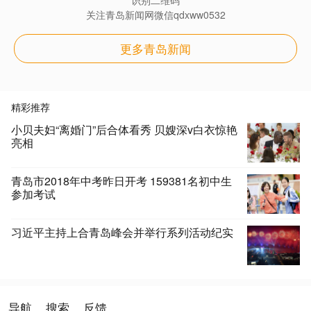
关注青岛新闻网微信qdxww0532
更多青岛新闻
精彩推荐
小贝夫妇“离婚门”后合体看秀 贝嫂深v白衣惊艳
亮相
青岛市2018年中考昨日开考 159381名初中生
参加考试
习近平主持上合青岛峰会并举行系列活动纪实
导航
搜索
反馈