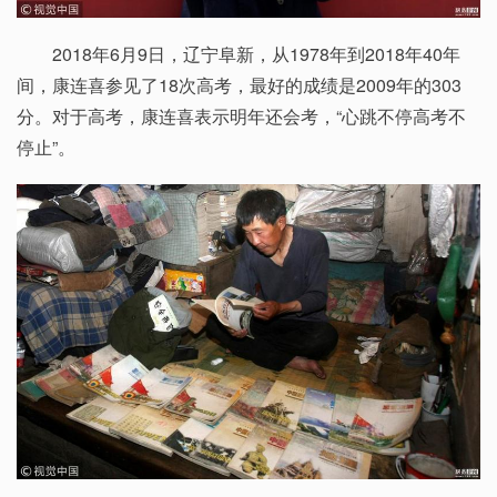
2018年6月9日，辽宁阜新，从1978年到2018年40年
间，康连喜参见了18次高考，最好的成绩是2009年的303
分。对于高考，康连喜表示明年还会考，“心跳不停高考不
停止”。