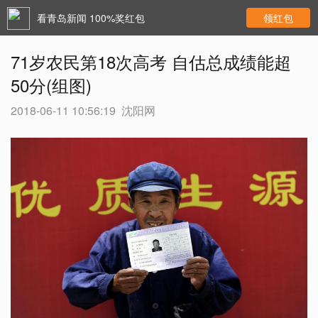
看青岛新闻 100%奖红包
领红包
71岁农民第18次高考 自估总成绩能超
50分(组图)
2018-06-11 10:56:19
沈阳网