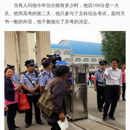
当有人问他今年估分能有多少时，他说100分是一大
关。然而高考的第二天，他只参与了文科综合考试，面对天
书一般的外语，他干脆做出了弃考的决定。