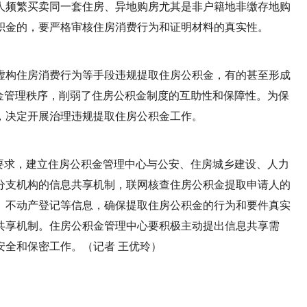
人频繁买卖同一套住房、异地购房尤其是非户籍地非缴存地购
积金的，要严格审核住房消费行为和证明材料的真实性。
虚构住房消费行为等手段违规提取住房公积金，有的甚至形成
金管理秩序，削弱了住房公积金制度的互助性和保障性。为保
，决定开展治理违规提取住房公积金工作。
要求，建立住房公积金管理中心与公安、住房城乡建设、人力
分支机构的信息共享机制，联网核查住房公积金提取申请人的
、不动产登记等信息，确保提取住房公积金的行为和要件真实
共享机制。住房公积金管理中心要积极主动提出信息共享需
安全和保密工作。
（记者 王优玲）