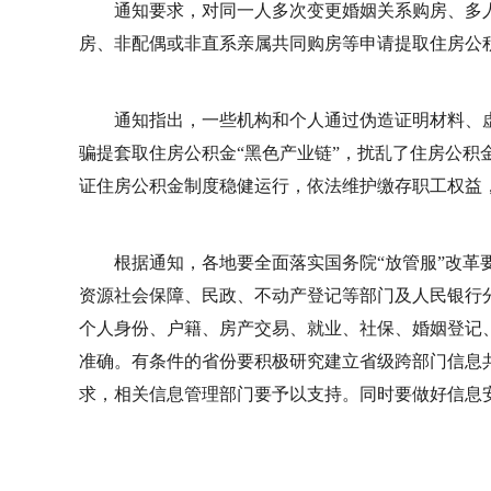
通知要求，对同一人多次变更婚姻关系购房、多
房、非配偶或非直系亲属共同购房等申请提取住房公
通知指出，一些机构和个人通过伪造证明材料、
骗提套取住房公积金“黑色产业链”，扰乱了住房公积
证住房公积金制度稳健运行，依法维护缴存职工权益
根据通知，各地要全面落实国务院“放管服”改革
资源社会保障、民政、不动产登记等部门及人民银行
个人身份、户籍、房产交易、就业、社保、婚姻登记
准确。有条件的省份要积极研究建立省级跨部门信息
求，相关信息管理部门要予以支持。同时要做好信息