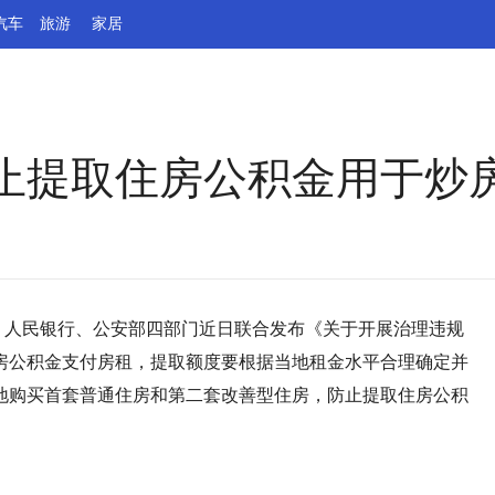
汽车
旅游
家居
止提取住房公积金用于炒
部、人民银行、公安部四部门近日联合发布《关于开展治理违规
房公积金支付房租，提取额度要根据当地租金水平合理确定并
地购买首套普通住房和第二套改善型住房，防止提取住房公积