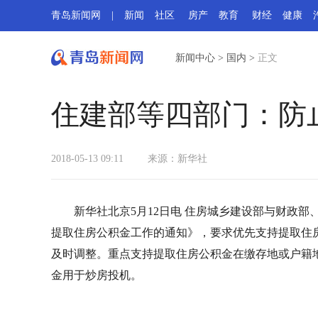
青岛新闻网
|
新闻
社区
房产
教育
财经
健康
新闻中心
>
国内
>
正文
住建部等四部门：防
2018-05-13 09:11
来源：
新华社
新华社北京5月12日电 住房城乡建设部与财政
提取住房公积金工作的通知》，要求优先支持提取住
及时调整。重点支持提取住房公积金在缴存地或户籍
金用于炒房投机。