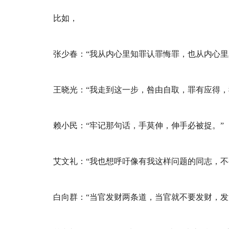
比如，
张少春：“我从内心里知罪认罪悔罪，也从内心里
王晓光：“我走到这一步，咎由自取，罪有应得，
赖小民：“牢记那句话，手莫伸，伸手必被捉。”
艾文礼：“我也想呼吁像有我这样问题的同志，不
白向群：“当官发财两条道，当官就不要发财，发