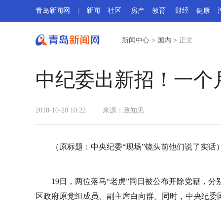
青岛新闻网
|
新闻
社区
房产
教育
财经
健康
新闻中心
>
国内
>
正文
中纪委出新招！一个月
2018-10-20 10:22
来源：政知见
（原标题：中央纪委“现场”镜头前他们说了实话
19日，两位落马“老虎”同日被公布开除党籍，
区政府原党组成员、副主席白向群。同时，中央纪委