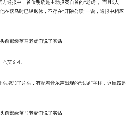
方通报中，首位明确是主动投案自首的“老虎”。而且5人
他在落马时已经退休，不存在“开除公职”一说，通报中相应
△艾文礼
头增加了片头，有配着音乐声出现的“现场”字样，这应该是