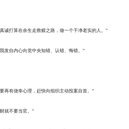
真诚打算在余生走救赎之路，做一个干净老实的人。”
我发自内心向党中央知错、认错、悔错。”
要再有侥幸心理，赶快向组织主动投案自首。”
财就不要当官。”