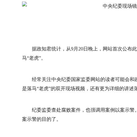
据政知君统计，从9月20日晚上，网站首次公布
马“老虎”。
经常关注中央纪委国家监委网站的读者可能会和
是落马“老虎”的双开现场视频，还有更为详细的讲述
纪委监委查处腐败案件，也强调用案例以案示警
案示警的目的了。