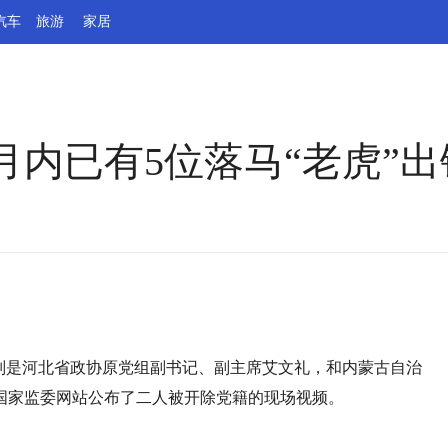
汽车
旅游
家居
内已有5位落马“老虎”出
）
分别是河北省政协原党组副书记、副主席艾文礼，和内蒙古自治
国家监委网站公布了二人被开除党籍的现场视频。