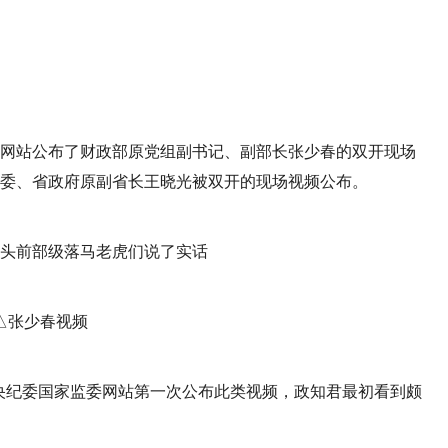
监委网站公布了财政部原党组副书记、副部长张少春的双开现场
常委、省政府原副省长王晓光被双开的现场视频公布。
△张少春视频
央纪委国家监委网站第一次公布此类视频，政知君最初看到颇