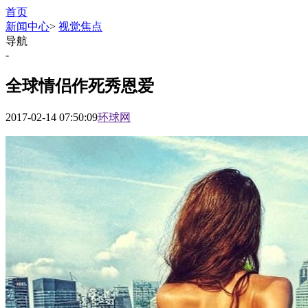
首页
新闻中心
>
视觉焦点
导航
-
全球情侣作死秀恩爱
2017-02-14 07:50:09
环球网