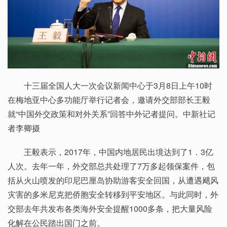
十三届全国人大一次会议新闻中心于3月8日上午10时
在梅地亚中心多功能厅举行记者会，邀请外交部部长王毅
就“中国外交政策和对外关系”回答中外记者提问。中新社记
者李卿摄
王毅表示，2017年，中国内地居民出境达到了1．3亿
人次。去年一年，外交部总共处理了7万多起领保案件，包
括从火山喷发的印尼巴厘岛协助游客安全回国，从遭遇飓风
灾害的多米尼克把侨胞安全转移到平安地区。与此同时，外
交部去年共发布各类海外安全提醒1000多条，把大量风险
化解在公民踏出国门之前。