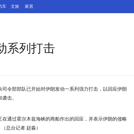
汽车
文旅
家居
动系列打击
中央司令部部队已开始对伊朗发动一系列强力打击，以回应伊朗
和袭击。
正在通过霍尔木兹海峡的商船作出的回应，并表示伊朗的侵略
。（总台记者 赵淼）