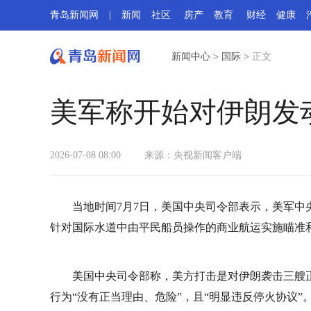
青岛新闻网
|
新闻
社区
房产
教育
财经
健康
新闻中心
>
国际
>
正文
美军称开始对伊朗发
2026-07-08 08:00
来源：央视新闻客户端
当地时间7月7日，美国中央司令部表示，美军
针对国际水道中由平民船员操作的商业航运实施瞄准
美国中央司令部称，美方打击是对伊朗袭击三艘
行为“没有正当理由、危险”，且“明显违反停火协议”