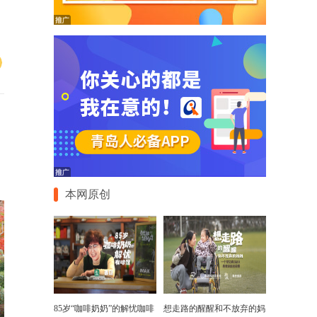
本网原创
85岁“咖啡奶奶”的解忧咖啡
想走路的醒醒和不放弃的妈