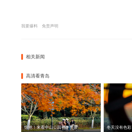
我要爆料
免责声明
相关新闻
高清看青岛
惊艳！来看中山公园初冬美景
冬天没有色彩