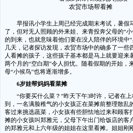
早报讯小学生上周已经完成期末考试，暑假马
了，但对无人照顾的外来娃、来青投奔父母的“小
的到来，也就意味着他们要在没人陪伴的环境中“
几天，记者探访发现，农贸市场中的确多了一些
人看摊的孩子，这些孩子基本都是马上就要迎来
两个月的“空白期”令人担忧。随着假期的开始，
母“小候鸟”也将逐渐增多。
6岁娃帮妈妈看菜摊
“你要买什么菜？”昨天下午3时许，记者在上
到，一名满脸稚气的小女孩正在菜摊前整理散乱
客过来挑选蔬菜，小女孩有些胆怯地过来和顾客
摊的小女孩叫郑雅元，父母下午出门给饭店的客
的郑雅元和上六年级的姐姐在这里看摊。姐姐刚