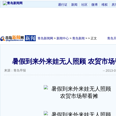
通行证
新闻
社区
微博
维权
房
青岛新闻网
>
新闻中心
>
青岛新闻
> > 正文
青岛
暑假到来外来娃无人照顾 农贸市场帮
来源：青岛早报
--
2013-0