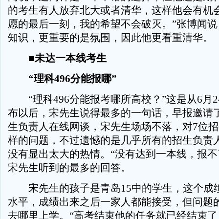
的考生有人放弃北大或者清华，这样他会有机会
愿的最后一刻，我的希望不会破灭。”张博闻说
知识，更重要的是氛围，因此他更看重清华。
■未达一本线考生
“理科496分能报哪”
“理科496分能报考哪所高校？”这是从6月2
布以后，宋先生说得最多的一句话，早报邀请
生负责人在线网谈，宋先生场场不落，对7位
样的问题，不过遗憾的是几乎所有的招生负责
没有显出太大的热情。“没有达到一本线，报不
宋先生听到的最多的回答。
宋先生的孩子是青岛15中的学生，这个成
水平，成绩出来之后一家人都能接受，但问题
去哪里上学。“高考结束他的任务就已经结束了