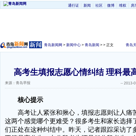
通行证
新闻
社区
微博
维权
房
青岛新闻网
>
新闻中心
>
青岛新闻
> > 正文
青岛
高考生填报志愿心情纠结 理科最
来源：青岛早报
--
2013-0
核心提示
高考让人紧张和揪心，填报志愿则让人痛苦
这两个感觉哪个更难受？很多考生和家长选择
们正处在这种纠结中。昨天，记者跟踪采访了