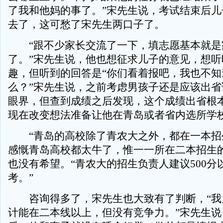
了我和他妈的事了。”宋先生说，考试结束后儿
去了，这可愁了宋先生两口子了。
“跟不少家长交流了一下，填志愿基本就是
了。”宋先生说，他也想征求儿子的意见，想听
趣，但听到的回答是“你们看着报吧，我也不知
么？”宋先生说，之前考虑男孩子还是应该出省
眼界，但查到成绩之后发现，这个成绩出省根
现在改变想法准备让他在青岛或者省内选所学
“青岛的高校除了青农大之外，都在一本招
感慨青岛高校都太牛了，惟一一所在二本招生
也没有希望。“青农大的招生负责人建议500分
考。”
咨询得多了，宋先生也大致有了判断，“我
计能在二本线以上，但没有竞争力。”宋先生说