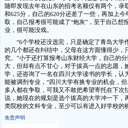
随即发现去年在山东的招考名额仅有两个，录取
和625分，自己的620分还差了一些，再加上
取，自己报考很可能成了“炮灰”，至于自己想
业，很可能没戏。
“6个学校还没选完，只是确定了青岛大学
的几个都还在纠结中，父母在这方面懂得少，
究。”小于还打算报考山东财经大学，自己的分
大，但却有点不甘心，对于拔高一点的志愿，
学，还咨询了一名在四川大学读书的学长，认
能被调剂专业，“四川大学有换专业的机会，但
多人都在争取，可我又不敢把希望寄托在下次抉
说，她现在的规划是选个拔高的大学冲一下，
类院校的文科专业，至少可以有进入好学校的
免责声明