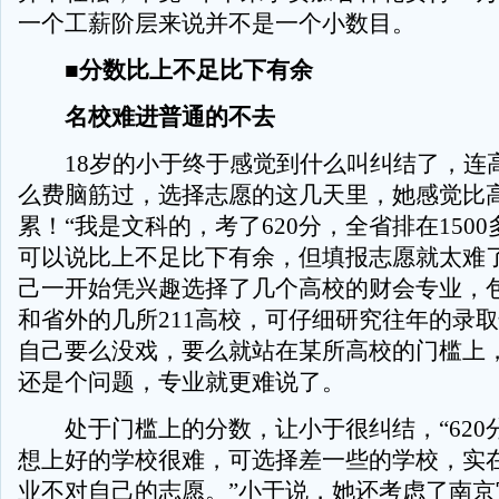
一个工薪阶层来说并不是一个小数目。
■分数比上不足比下有余
名校难进普通的不去
18岁的小于终于感觉到什么叫纠结了，连
么费脑筋过，选择志愿的这几天里，她感觉比
累！“我是文科的，考了620分，全省排在150
可以说比上不足比下有余，但填报志愿就太难了
己一开始凭兴趣选择了几个高校的财会专业，
和省外的几所211高校，可仔细研究往年的录
自己要么没戏，要么就站在某所高校的门槛上
还是个问题，专业就更难说了。
处于门槛上的分数，让小于很纠结，“620
想上好的学校很难，可选择差一些的学校，实
业不对自己的志愿。”小于说，她还考虑了南京