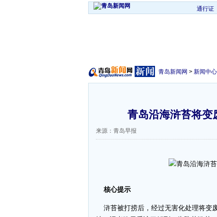
通行证
青岛新闻网
>
新闻中心
青岛沿海浒苔将变废
来源：青岛早报
核心提示
浒苔被打捞后，经过无害化处理将变废为