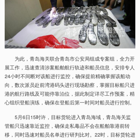
为此，青岛海关联合青岛市公安局组成专案组，全力开
展工作，迅速查清涉案船舶航行轨迹和船员信息，安排专人
24小时不间断对该船进行监控，确保提前精确掌握该船动
向，数次派员赴前湾港码头进行现场勘察，掌握目标船只进
港的航行路线及可能停靠泊位，据此制定详尽工作预案，精
心组织登船演练，确保在登船后第一时间对船员进行控制。
5月6日15时许，目标货轮进入青岛海域，青岛海关监
管船只迅速靠近监控，确保走私毒品不会在船舶靠港前转
移，同时迅速对船员名单进行研判比对。22时，目标货轮进