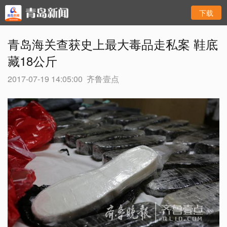
下载
青岛海关查获史上最大毒品走私案 鞋底
藏18公斤
2017-07-19 14:05:00
齐鲁壹点