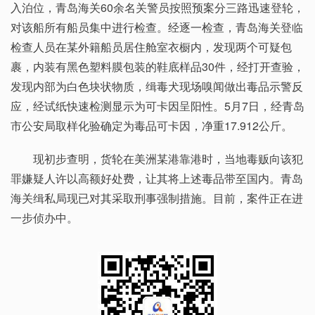
入泊位，青岛海关60余名关警员按照预案分三路迅速登轮，
对该船所有船员集中进行检查。经逐一检查，青岛海关登临
检查人员在某外籍船员居住舱室衣橱内，发现两个可疑包
裹，内装有黑色塑料膜包装的鞋底样品30件，经打开查验，
发现内部为白色块状物质，缉毒犬现场嗅闻做出毒品示警反
应，经试纸快速检测显示为可卡因呈阳性。5月7日，经青岛
市公安局取样化验确定为毒品可卡因，净重17.912公斤。
现初步查明，货轮在美洲某港靠港时，当地毒贩向该犯
罪嫌疑人许以高额好处费，让其将上述毒品带至国内。青岛
海关缉私局现已对其采取刑事强制措施。目前，案件正在进
一步侦办中。