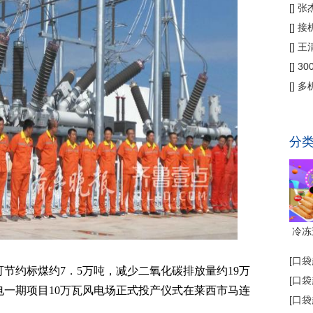
偿
[
]
张
公
[
]
接
为主
[
]
王
[
]
3
省钱
[
]
多
代"
分
冷冻
[
口袋
可节约标煤约7．5万吨，减少二氧化碳排放量约19万
[
口袋
电一期项目10万瓦风电场正式投产仪式在莱西市马连
[
口袋