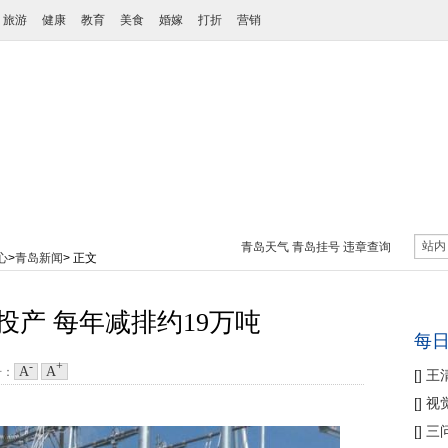
旅游
健康
教育
美食
婚嫁
打折
营销
站内
青岛天气
青岛挂号
违章查询
心
>
青岛新闻
> 正文
投产 每年减排约19万吨
每
-
+
A
A
号：
[
]
王
性协
[
]
视
痛
[
]
三