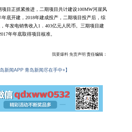
项目正抓紧推进，二期项目共计建设100MW河崖风
年年底开建，2018年建成投产，二期项目投产后，综
／h，年发电销售收入1．403亿元人民币。三期项目建
2017年年底取得项目核准。
我要爆料
免责声明
责任编辑：
岛新闻APP 青岛新闻尽在手中+】