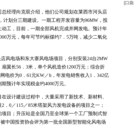
[
口袋
司总经理向克双介绍，他们公司规划在莱西市河头店
目，计划分三期建设。一期工程开发容量为96MW，投
月破土动工，目前，一期全部风机完成并网发电。预计年
000万元，每年可节约标煤约7．5万吨，减少二氧化
头店风电场和东大寨风电场项目，分别安装24台2MW
扇翼长56．3米，单个风机造价1200万元；综合折
上网电价为0．61元KW／h，年发电销售收入1．342亿
期预计年实现税金约4000万元。
目在设计建设过程中，大量采用了新技术、新材料、
．0／115／85米塔架风力发电设备的项目之一；
的项目；升压站是全国乃至全球第一个工厂预制式智
16年被中国投资协会评为第一批全国新型智能化风电场