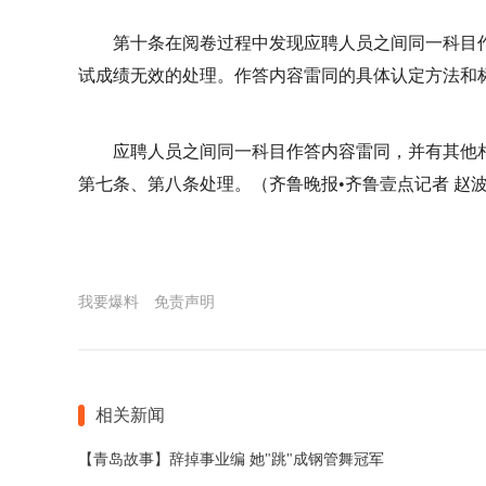
第十条在阅卷过程中发现应聘人员之间同一科目
试成绩无效的处理。作答内容雷同的具体认定方法和
应聘人员之间同一科目作答内容雷同，并有其他
第七条、第八条处理。（齐鲁晚报•齐鲁壹点记者 赵
我要爆料
免责声明
相关新闻
【青岛故事】辞掉事业编 她"跳"成钢管舞冠军