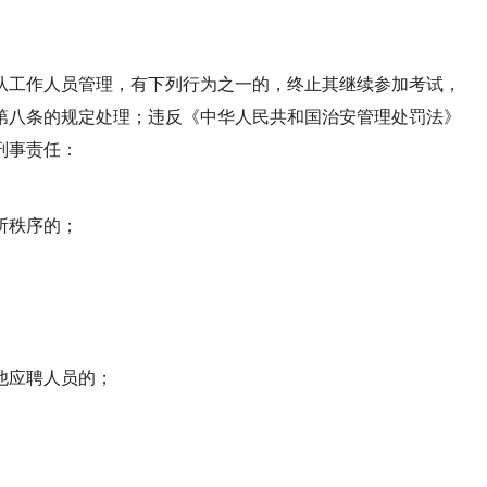
从工作人员管理，有下列行为之一的，终止其继续参加考试，
第八条的规定处理；违反《中华人民共和国治安管理处罚法》
刑事责任：
所秩序的；
他应聘人员的；