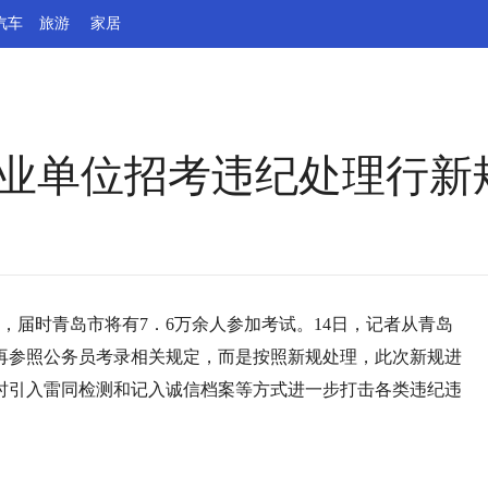
汽车
旅游
家居
事业单位招考违纪处理行新
举行，届时青岛市将有7．6万余人参加考试。14日，记者从青岛
再参照公务员考录相关规定，而是按照新规处理，此次新规进
时引入雷同检测和记入诚信档案等方式进一步打击各类违纪违