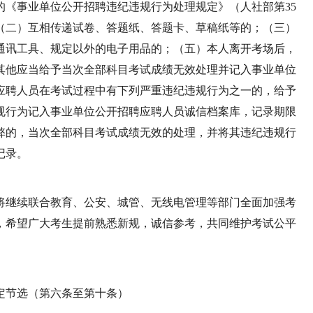
施的《事业单位公开招聘违纪违规行为处理规定》（人社部第35
（二）互相传递试卷、答题纸、答题卡、草稿纸等的；（三）
通讯工具、规定以外的电子用品的；（五）本人离开考场后，
其他应当给予当次全部科目考试成绩无效处理并记入事业单位
应聘人员在考试过程中有下列严重违纪违规行为之一的，给予
规行为记入事业单位公开招聘应聘人员诚信档案库，记录期限
弊的，当次全部科目考试成绩无效的处理，并将其违纪违规行
记录。
将继续联合教育、公安、城管、无线电管理等部门全面加强考
，希望广大考生提前熟悉新规，诚信参考，共同维护考试公平
定节选（第六条至第十条）