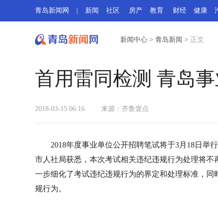
青岛新闻网
|
新闻
社区
房产
教育
财经
健康
新闻中心
>
青岛新闻
>
正文
首用雷同检测 青岛
2018-03-15 06:16
来源：
齐鲁壹点
2018年度事业单位公开招聘笔试将于3月18日
市人社局获悉，本次考试相关违纪违规行为处理将不
一步细化了考试违纪违规行为的界定和处理标准，同
规行为。