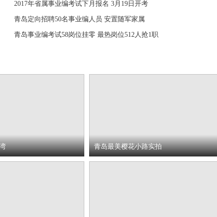
2017年省属事业编考试下月报名 3月19日开考
青岛定向招聘50名事业编人员 安置随军家属
青岛事业编考试58岗位挂零 最热岗位512人抢1职
湾
青岛最美樱花小路实拍