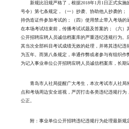
新规比旧规严格了，根据2018年1月1日正式实
号令）第七条规定，（一）抄袭、协助他人抄袭的；
持伪造证件参加考试的；（四）使用禁止带入考场的
在本场考试结束前，传播考试试题及答案的；（六）
公开招聘应聘人员诚信档案库的严重违纪违规行为。
其当次全部科目考试成绩无效的处理，并将其违纪违
为五年。而第八条规定，串通作弊或者参与有组织作
为记入事业单位公开招聘应聘人员诚信档案库，长期
青岛市人社局提醒广大考生，本次考试市人社局
点和考场周边安全巡视，严厉打击各类违纪违规行为
公正。
附：事业单位公开招聘违纪违规行为处理最新规