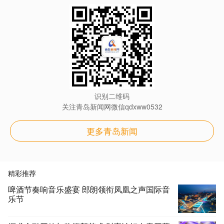
识别二维码
关注青岛新闻网微信qdxww0532
更多青岛新闻
精彩推荐
啤酒节奏响音乐盛宴 郎朗领衔凤凰之声国际音
乐节