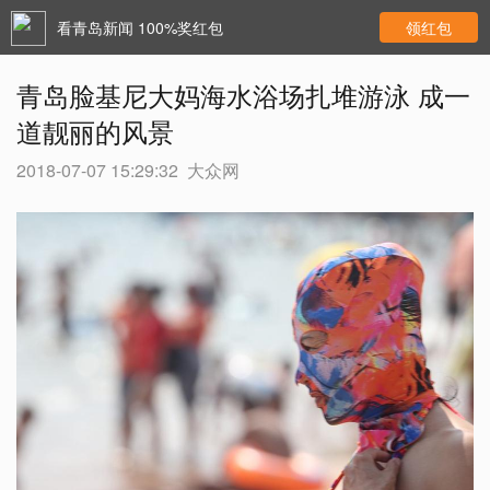
看青岛新闻 100%奖红包
领红包
青岛脸基尼大妈海水浴场扎堆游泳 成一
道靓丽的风景
2018-07-07 15:29:32
大众网