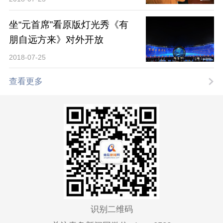
坐“元首席”看原版灯光秀《有
朋自远方来》对外开放
2018-07-25
查看更多
识别二维码