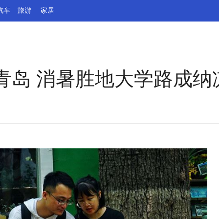
汽车
旅游
家居
青岛 消暑胜地大学路成纳