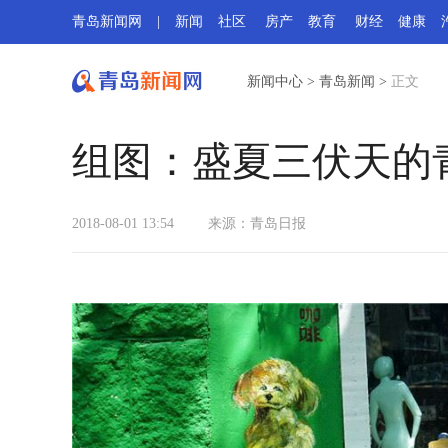
青岛新闻网
|
新闻
社区
房产
教育
财经
健康
新闻中心
>
青岛新闻
>
正文
组图：盛夏三伏天的
2018-08-01 13:54
来源：
青岛日报