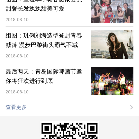
甜馨长发飘飘甜美可爱
2018-08-10
组图：巩俐刘海造型登封青春
减龄 漫步巴黎街头霸气不减
2018-08-10
最后两天：青岛国际啤酒节邀
你将狂欢进行到底
2018-08-10
查看更多