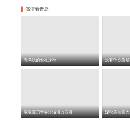
高清看青岛
青岛版的爱在深秋
没有什么鱼是
啦啦宝贝青春洋溢活力四射
深秋美如画大