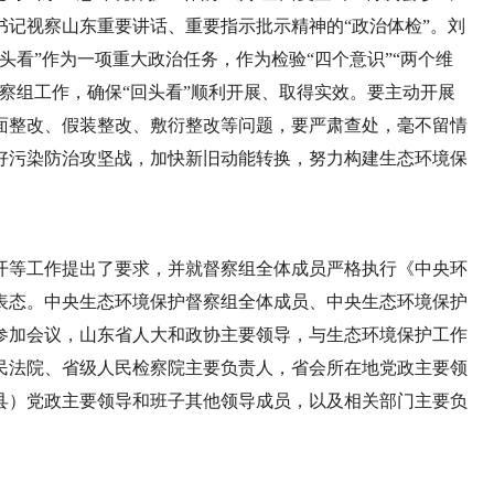
记视察山东重要讲话、重要指示批示精神的“政治体检”。刘
头看”作为一项重大政治任务，作为检验“四个意识”“两个维
察组工作，确保“回头看”顺利开展、取得实效。要主动开展
面整改、假装整改、敷衍整改等问题，要严肃查处，毫不留情
好污染防治攻坚战，加快新旧动能转换，努力构建生态环境保
开等工作提出了要求，并就督察组全体成员严格执行《中央环
表态。中央生态环境保护督察组全体成员、中央生态环境保护
参加会议，山东省人大和政协主要领导，与生态环境保护工作
民法院、省级人民检察院主要负责人，省会所在地党政主要领
县）党政主要领导和班子其他领导成员，以及相关部门主要负