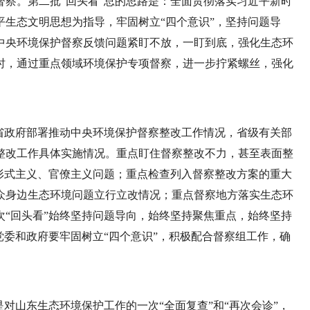
察。第二批“回头看”总的思路是：全面贯彻落实习近平新时
生态文明思想为指导，牢固树立“四个意识”，坚持问题导
中央环境保护督察反馈问题紧盯不放，一盯到底，强化生态环
时，通过重点领域环境保护专项督察，进一步拧紧螺丝，强化
省政府部署推动中央环境保护督察整改工作情况，省级有关部
整改工作具体实施情况。重点盯住督察整改不力，甚至表面整
形式主义、官僚主义问题；重点检查列入督察整改方案的重大
众身边生态环境问题立行立改情况；重点督察地方落实生态环
“回头看”始终坚持问题导向，始终坚持聚焦重点，始终坚持
党委和政府要牢固树立“四个意识”，积极配合督察组工作，确
对山东生态环境保护工作的一次“全面复查”和“再次会诊”，