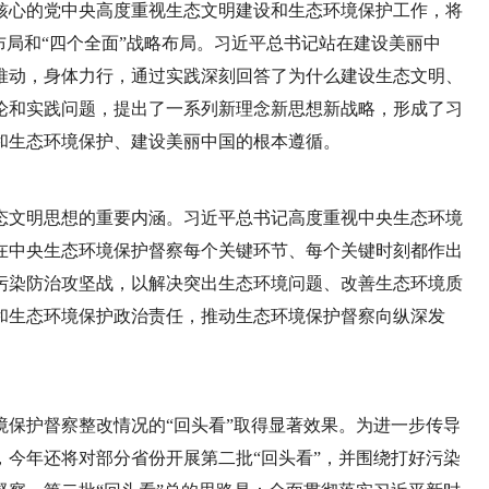
核心的党中央高度重视生态文明建设和生态环境保护工作，将
布局和“四个全面”战略布局。习近平总书记站在建设美丽中
推动，身体力行，通过实践深刻回答了为什么建设生态文明、
论和实践问题，提出了一系列新理念新思想新战略，形成了习
和生态环境保护、建设美丽中国的根本遵循。
态文明思想的重要内涵。习近平总书记高度重视中央生态环境
在中央生态环境保护督察每个关键环节、每个关键时刻都作出
污染防治攻坚战，以解决突出生态环境问题、改善生态环境质
和生态环境保护政治责任，推动生态环境保护督察向纵深发
央环境保护督察整改情况的“回头看”取得显著效果。为进一步传导
今年还将对部分省份开展第二批“回头看”，并围绕打好污染