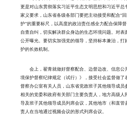
更是对山东贯彻落实习近平生态文明思想和习近平总书
家义要求，山东省各级各部门要把主动接受和配合“回
护”的重要标尺，以高度的政治责任感全力配合保障督
自查自纠，切实解决群众身边的生态环境问题。对表
公开曝光。要切实加强党的领导，坚持标本兼治，打
护的长效机制。
会上，翟青就做好督察配合、边督边改、信息公
境保护督察纪律规定（试行）》，接受社会监督做了
督察办公室有关人员，山东省党政班子其他领导成员
相关的党委和政府有关部门主要负责人，地方高级人
导及班子其他领导成员列席会议，其他地市（和直管
责人在当地通过视频会议的形式列席会议。