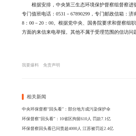
根据安排，中央第三生态环境保护督察组督察进驻时
专门值班电话：0531－67890299，专门邮政信箱
8：00－20：00。根据党中央、国务院要求和督察
方面的来信来电举报。其他不属于受理范围的信访问
我要爆料
免责声明
相关新闻
中央环保督察“回头看”：部分地方成污染保护伞
环保督察“回头看”：10省区拘留610人 罚款7.1亿
环保督察回头看已问责超4000人 江苏被罚近2.4亿