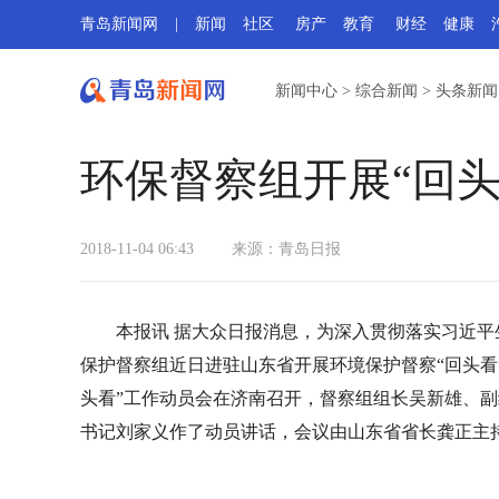
青岛新闻网
|
新闻
社区
房产
教育
财经
健康
新闻中心
>
综合新闻
>
头条新闻
环保督察组开展“回
2018-11-04 06:43
来源：青岛日报
本报讯 据大众日报消息，为深入贯彻落实习近
保护督察组近日进驻山东省开展环境保护督察“回头看”
头看”工作动员会在济南召开，督察组组长吴新雄、副
书记刘家义作了动员讲话，会议由山东省省长龚正主