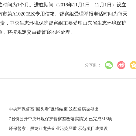
间为1个月。进驻期间（2018年11月1日－12月1日）设立
：济南市第A1020邮政专用信箱。督察组受理举报电话时间为每天
组职责，中央生态环境保护督察组主要受理山东省生态环境保护
题，将按规定交由被督察地区处理。
分享到：
中央环保督察“回头看”反馈结束 这些通病被揪出
7省份公开中央环境保护督察整改落实情况 已完成313项
环保督察：黑龙江龙头企业污染严重 示范项目成摆设