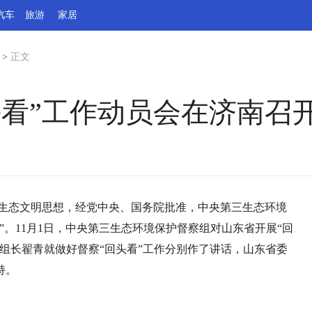
汽车
旅游
家居
>
正文
头看”工作动员会在济南召
平生态文明思想，经党中央、国务院批准，中央第三生态环境
。11月1日，中央第三生态环境保护督察组对山东省开展“回
组长翟青就做好督察“回头看”工作分别作了讲话，山东省委
持。