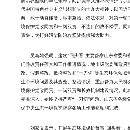
防治攻坚战的重点领域，同步统筹安排环境保护专项督
代中国特色社会主义思想和党的十九大精神，以习近平
向，敢于动真碰硬，标本兼治、依法依规，对第一轮
境保护党政同责和一岗双责，不达目的决不松手。同
震慑，为打好污染防治攻坚战提供强大助力。
吴新雄强调，这次“回头看”主要督察山东省委和
门整改责任落实和工作推进情况，地市级党委和政府
改、假装整改、敷衍整改和“一刀切”等生态环保领域
生态环境问题及其查处、整治情况；重点督办人民群
境保护党政同责、一岗双责和长效机制建设情况。此次
精准深入，始终坚持严查“一刀切”问题。山东省各级
保中央生态环境保护督察各项工作能够顺利完成。
刘家义表示，开展生态环境保护督察“回头看”，是