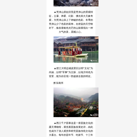
▲梵净山原始洪荒是梵净山的景观特
征，云瀑、禅雾、幻影、佛光四大天象奇
观，为梵净山添上了神秘的色彩。冬季的
梵净山少了色彩的装饰，在碧蓝的天空映
衬下，焕发着银色光芒的山脉展现出一种
大气的美，震撼人心。
▲碧江大明边城该景区以明“文化”为
内涵，以明“军事”为主脉，以地方特色为
背景，能为你呈现一部超级全面的明史。
黔东南州
▲西江千户苗寨这是一座苗族文化的
露天博物馆，展览着苗族发展史诗，由此
也成为了游人观赏和研究苗族传统文化的
大看台。每年的苗年节、吃新节、十三年