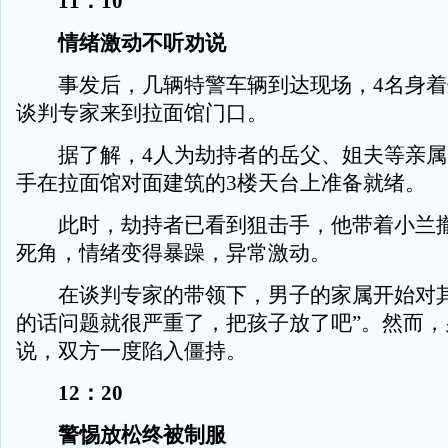
11：10
情绪激动不听劝说
事发后，几辆特警车辆到达现场，4名身着
谈判专家来到拉面馆门口。
据了解，4人为劫持者的岳父、姐夫等亲属
手在拉面馆对面建筑的3楼天台上准备就绪。
此时，劫持者已看到狙击手，他带着小兰撤
死角，情绪变得暴躁，异常激动。
在谈判专家的带领下，男子的家属开始对其
的话问题就很严重了，把孩子放了吧”。然而，
说，双方一度陷入僵持。
12：20
警惕放松终被制服