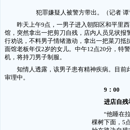
犯罪嫌疑人被警方带出。（记者 谭
昨天上午9点，一男子进入朝阳区和平里西
馆，突然拿出一把剪刀自残，店内人员见状报
行劝说，不料男子情绪激动，拿出一把菜刀抵
面馆老板年仅2岁的女儿。中午12点20分，特
机，将持刀男子制服。
知情人透露，该男子患有精神疾病。目前此
审理中。
9：00
进店自残
“他睡在拉
棵树下面，5