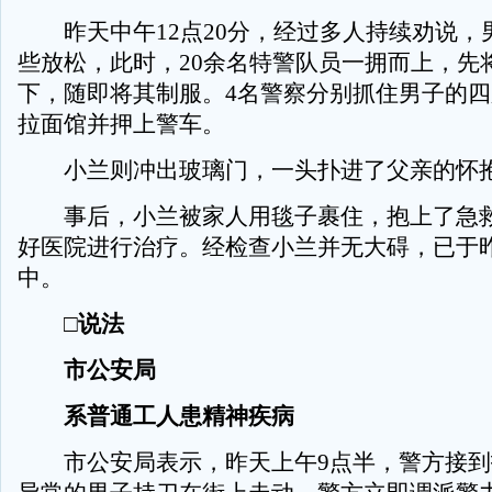
昨天中午12点20分，经过多人持续劝说，
些放松，此时，20余名特警队员一拥而上，先
下，随即将其制服。4名警察分别抓住男子的
拉面馆并押上警车。
小兰则冲出玻璃门，一头扑进了父亲的怀
事后，小兰被家人用毯子裹住，抱上了急救
好医院进行治疗。经检查小兰并无大碍，已于
中。
□说法
市公安局
系普通工人患精神疾病
市公安局表示，昨天上午9点半，警方接到