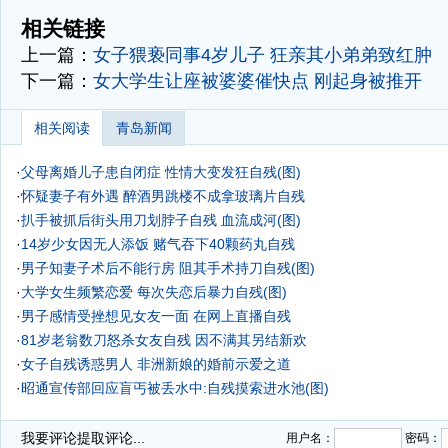
-
相关链接
上一篇：
女子猥亵同事4岁儿子 狂亲其小弟弟致红肿
下一篇：
女大学生让座被婆婆催快点 刚起身被推开
相关阅读
青岛新闻
·
父母离婚儿子患自闭症 性情大变发狂自残(图)
·
怀疑妻子有外遇 醉酒男跳楼不成拿玻璃片自残
·
扒手被抓后街头用刀划脖子自残 血流成河(图)
·
14岁少女因无人添饭 赌气吞下40颗药丸自残
·
男子知妻子术后不能行房 阻其手术持刀自残(图)
·
大学女生频繁恋爱 每次失恋后暴力自残(图)
·
男子感情受挫想见女友一面 在网上直播自残
·
81岁老翁数刀怒杀女友自残 因不满其另结新欢
·
女子自残诱惑男人 非洲新娘的婚前示爱之道
·
昭通宣传部回应盲丐被丢水中:自残摸索进水池(图)
·
我要评论
提取评论...
用户名：
密码：