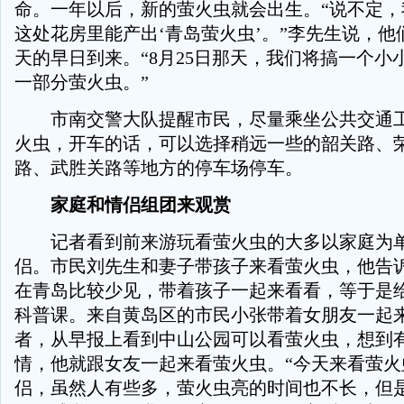
命。一年以后，新的萤火虫就会出生。“说不定，
这处花房里能产出‘青岛萤火虫’。”李先生说，他
天的早日到来。“8月25日那天，我们将搞一个小
一部分萤火虫。”
市南交警大队提醒市民，尽量乘坐公共交通工
火虫，开车的话，可以选择稍远一些的韶关路、
路、武胜关路等地方的停车场停车。
家庭和情侣组团来观赏
记者看到前来游玩看萤火虫的大多以家庭为单
侣。市民刘先生和妻子带孩子来看萤火虫，他告
在青岛比较少见，带着孩子一起来看看，等于是
科普课。来自黄岛区的市民小张带着女朋友一起
者，从早报上看到中山公园可以看萤火虫，想到
情，他就跟女友一起来看萤火虫。“今天来看萤火
侣，虽然人有些多，萤火虫亮的时间也不长，但