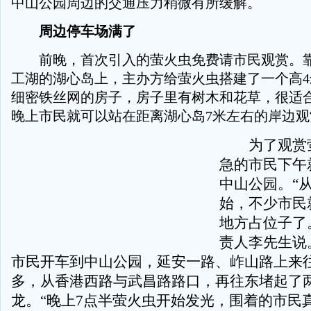
中山公园周边的交通压力稍微有所缓解。
周边停车场满了
前晚，首次引入的萤火虫免费请市民观赏。靠
工湖的湖心岛上，主办方给萤火虫搭建了一个高4
细密铁丝网的房子，房子里有树木和花草，很适
晚上市民就可以站在距离湖心岛7米左右的岸边观
为了观赏萤
急的市民下午
中山公园。“
始，不少市民
地方占位子了
责人李先生说
市民开车到中山公园，延安一路、岞山路上来
多，从香港西路与武昌路路口，再往东堵起了
龙。“晚上7点半萤火虫开始发光，围着的市民