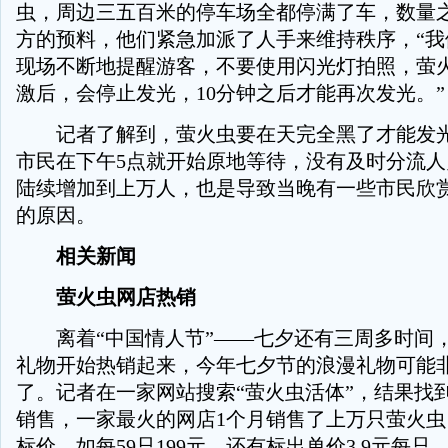
虫，周边三五百米的停车场全都停满了车，数量
方的预料，他们紧急加派了人手来维持秩序，“我
现场不断地提醒游客，不要使用闪光灯拍照，萤
激后，会停止发光，10分钟之后才能再次发光。”
记者了解到，萤火虫要在天完全黑了才能发光
市民在下午5点就开始原地等待，没有及时分流
陆续增加到上万人，也是导致当晚有一些市民欣
的原因。
相关新闻
萤火虫网店热销
离着“中国情人节”——七夕还有三周多时间
礼物开始热销起来，今年七夕节的浪漫礼物可能
了。记者在一家网站搜索“萤火虫活体”，结果找到
销售，一家最火的网店1个月销售了上万只萤火
标价，如每59只199元，还有标出单价3.9元每