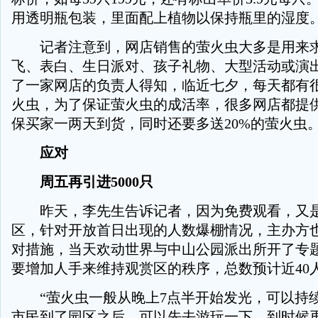
用透明瓶包装，里面配上植物以保持瓶里的湿度
记者注意到，网店销售的萤火虫大多是用来求
飞、表白、生日派对、孩子礼物、大型活动或演
了一家网店的负责人得知，临近七夕，每天都有
火虫，为了保证萤火虫的成活率，很多网店都提
保买家一两天到货，同时还要多送20%的萤火虫
应对
周五再引进5000只
昨天，李先生告诉记者，因为免费观看，又是
区，针对开放首日出现的人数爆棚情况，主办方
对措施，当天欢动世界与中山公园派出所开了专
要增加人手来维持观赏区的秩序，总数预计近40
“萤火虫一般从晚上7点半开始发光，可以持续
市民到了园区之后，可以先去游玩一下，到时候再