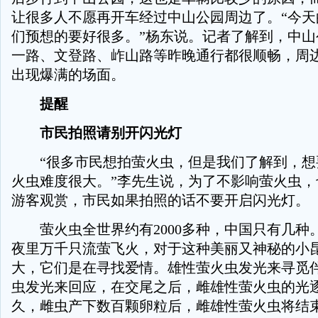
让很多人不愿再开车经过中山公园周边了。“今天
们预想的要好很多。”杨东说。记者了解到，中山
一路、文登路、岞山路等昨晚通行都很顺畅，周
出现爆满的场面。
提醒
市民拍照请别开闪光灯
“很多市民想拍萤火虫，但是我们了解到，想
火虫难度很大。”李先生说，为了不影响萤火虫，
游客观赏，市民如果拍照的话不要开启闪光灯。
萤火虫全世界约有2000多种，中国只有几种
夜里万千只流萤飞火，对于这种美丽又神秘的小
大，它们是在寻找爱情。雄性萤火虫发光来寻觅
虫发光来回应，在交尾之后，雌雄性萤火虫的光
久，雌虫产下数百颗卵粒后，雌雄性萤火虫将结