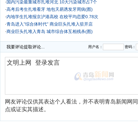
·
国内污染最重城市扎堆河北 10大污染城市占7个
·
高考后考生扎堆看牙 地包天易诱发牙周病(图)
·
内地学生扎堆报京沪港高校 在校平均恋爱0.78次
·
青岛进入"综合体时代" 商业巨头扎堆入驻开店
·
商业巨头扎堆入青岛 城市综合体互相残杀(图)
·
我要评论
提取评论...
用户名：
密码：
网友评论仅供其表达个人看法，并不表明青岛新闻网同
点或证实其描述。