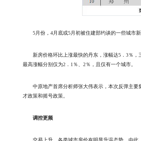
5月份，4月底或5月初被住建部约谈的一些城市
新房价格环比上涨最快的丹东，涨幅达5．3％，
最高涨幅分别仅为2．1％、2％，且仅有一个城市。
中原地产首席分析师张大伟表示，本次反弹主要
才政策和摇号政策。
调控更频
交易上升，各类城市房价有明显升温态势。由此