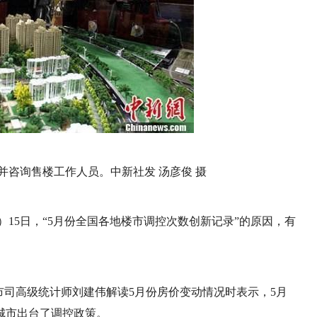
并咨询售楼工作人员。中新社发 汤彦俊 摄
宇）15日，“5月份全国各地楼市调控次数创新记录”的原因，有
城市司高级统计师刘建伟解读5月份房价变动情况时表示，5月
城市出台了调控政策。