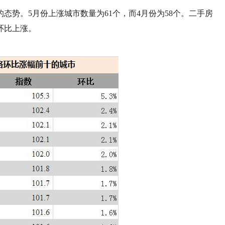
态势。5月份上涨城市数量为61个，而4月份为58个。二手房
环比上涨。