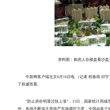
资料图：购房人在楼盘看沙盘
中新网客户端北京6月16日电 （记者 程春雨 邱
了权威答案。
“防止房价明显过快上涨”，15日，国家统计局
份，各地不断加大房地产市场调控力度，全国40多个