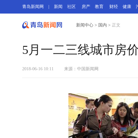
青岛新闻网
|
新闻
社区
房产
教育
财经
健康
新闻中心
>
国内
>
正文
5月一二三线城市房
2018-06-16 10:11
来源：
中国新闻网