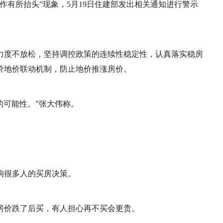
作有所抬头”现象，5月19日住建部发出相关通知进行警示
力度不放松，坚持调控政策的连续性稳定性，认真落实稳房
价地价联动机制，防止地价推涨房价。
的可能性。”张大伟称。
响很多人的买房决策。
房价跌了后买，有人担心再不买会更贵。