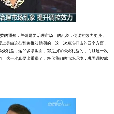
部委的通知，关键是要治理市场上的乱象，使调控效力更强，
度上是由这些乱象推波助澜的，这一次精准打击的四个方面，
群众利益，这20多条里面，都是损害群众利益的，而且这一次
力，这一次真要出重拳了，净化我们的市场环境，巩固调控成