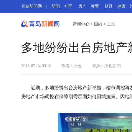
青岛新闻网
|
新闻
社区
房产
教育
财经
健康
新闻中心
>
国内
>
正文
多地纷纷出台房地产
2018-07-04 09:10
作者：张玉
来源：
央视新闻
近期，多地纷纷出台房地产新举措，楼市调控再
房地产市场调控在保障刚需层面如何因城施策、因地