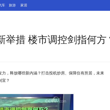
汽车
旅游
家居
新举措 楼市调控剑指何方
发力，释放哪些新内涵？打击投机炒房、保障住有所居，未来
制宜？