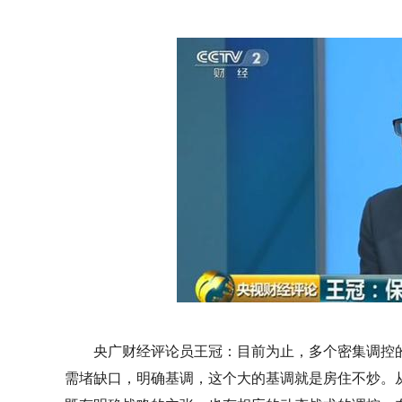
央广财经评论员王冠：目前为止，多个密集调控
需堵缺口，明确基调，这个大的基调就是房住不炒。从