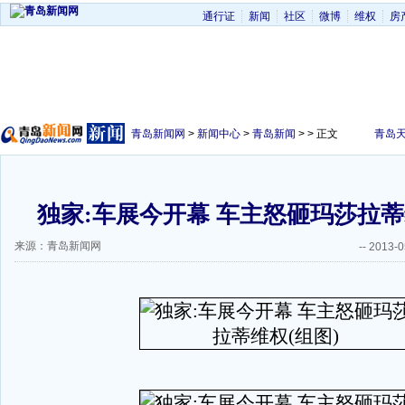
通行证
新闻
社区
微博
维权
房
青岛新闻网
>
新闻中心
>
青岛新闻
> > 正文
青岛
独家:车展今开幕 车主怒砸玛莎拉蒂
来源：青岛新闻网
--
2013-0