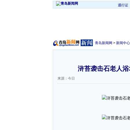
通行证
青岛新闻网
>
新闻中心
浒苔袭击石老人浴场
来源：今日