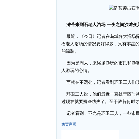
浒苔来到石老人浴场 一夜之间沙滩变
最近，《今日》记者在岛城各大浴场探
石老人浴场的情况要好得多，只有零星
的绿装。
因为是周末，来浴场游玩的市民和游客
人游玩的心情。
而就在不远处，记者看到环卫工人们顶
环卫工人说，他们最近一直处于随时待
过现在就要费些功夫了。至于浒苔何时
记者看到，不光是环卫工人，一些市民
免责声明