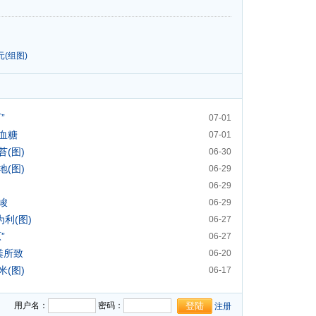
(组图)
”
07-01
血糖
07-01
(图)
06-30
(图)
06-29
06-29
峻
06-29
利(图)
06-27
”
06-27
粪所致
06-20
(图)
06-17
用药物
06-16
用户名：
密码：
注册