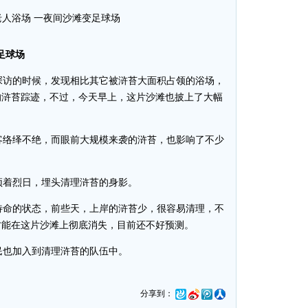
足球场
访的时候，发现相比其它被浒苔大面积占领的浴场，
的浒苔踪迹，不过，今天早上，这片沙滩也披上了大幅
络绎不绝，而眼前大规模来袭的浒苔，也影响了不少
着烈日，埋头清理浒苔的身影。
命的状态，前些天，上岸的浒苔少，很容易清理，不
才能在这片沙滩上彻底消失，目前还不好预测。
也加入到清理浒苔的队伍中。
分享到：