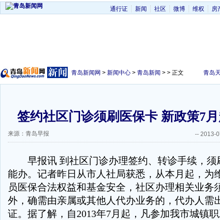
通行证
新闻
社区
微博
维权
房
青岛新闻网
>
新闻中心
>
青岛新闻
> > 正文
青岛
签约社区门诊须刷医保卡 新政策7
来源：青岛早报
--
2013-0
早报讯 到社区门诊办理签约、转诊手续，须
能办。记者昨日从市人社局获悉，从本月起，为
员医保合法权益和基金安全，社区办理相关业务
外，确需由亲属或其他人代办业务的，代办人需
证。据了解，自2013年7月起，凡参加我市城镇