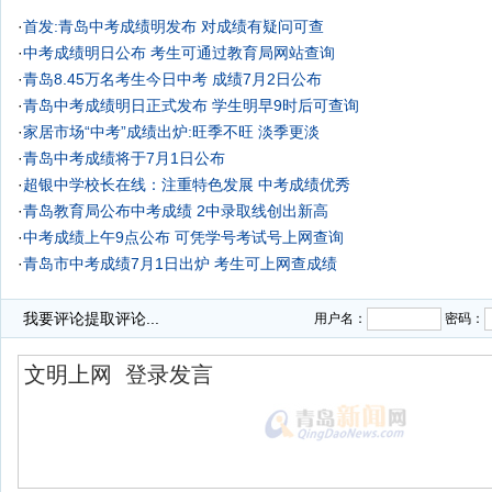
·
首发:青岛中考成绩明发布 对成绩有疑问可查
·
中考成绩明日公布 考生可通过教育局网站查询
·
青岛8.45万名考生今日中考 成绩7月2日公布
·
青岛中考成绩明日正式发布 学生明早9时后可查询
·
家居市场“中考”成绩出炉:旺季不旺 淡季更淡
·
青岛中考成绩将于7月1日公布
·
超银中学校长在线：注重特色发展 中考成绩优秀
·
青岛教育局公布中考成绩 2中录取线创出新高
·
中考成绩上午9点公布 可凭学号考试号上网查询
·
青岛市中考成绩7月1日出炉 考生可上网查成绩
·
中考成绩公布 考题易高分多重点分数线或上调
我要评论
提取评论...
用户名：
密码：