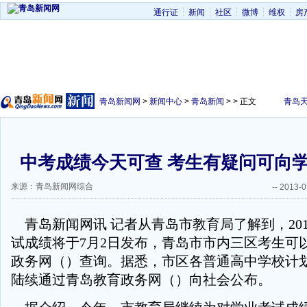
通行证
新闻
社区
微博
维权
房
青岛新闻网
>
新闻中心
>
青岛新闻
> > 正文
青岛
中考成绩今天可查 考生有疑问可向
来源：青岛新闻网综合
--
2013-0
青岛新闻网讯 记者从青岛市教育局了解到，20
试成绩将于7月2日发布，青岛市市内三区考生可
政务网（）查询。据悉，市区各普通高中学校计
陆续通过青岛教育政务网（）向社会公布。