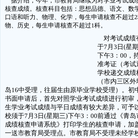
据介绍，今年，市教育局继续为对学业考试成
核查成绩。核查科目包括：思想品德、语文、数
口语和听力、物理、化学，每生申请核查不超过
物、历史，每生申请核查不超过1科。
对考试成绩
于7月3日(星期
下午3：00，
准考证（考试
学校递交成绩
（市内三区外
岛16中受理，往届生由原毕业学校受理）。初
书面申请后，首先对照学业考试成绩进行初审
生学业考试成绩与平日成绩有较大差异，可予
校须于7月3日(星期三)下午3：00前通过《青
成绩核查申请系统》打印学生的核查申请，加
一送市教育局受理点。市教育局不受理未经学