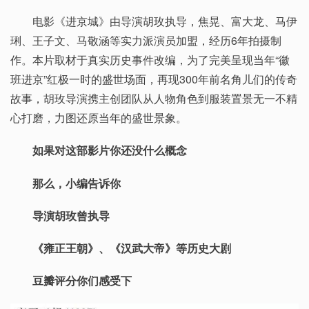
电影《进京城》由导演胡玫执导，焦晃、富大龙、马伊
琍、王子文、马敬涵等实力派演员加盟，经历6年拍摄制
作。本片取材于真实历史事件改编，为了完美呈现当年“徽
班进京”红极一时的盛世场面，再现300年前名角儿们的传奇
故事，胡玫导演携主创团队从人物角色到服装置景无一不精
心打磨，力图还原当年的盛世景象。
如果对这部影片你还没什么概念
那么，小编告诉你
导演胡玫曾执导
《雍正王朝》、《汉武大帝》等历史大剧
豆瓣评分你们感受下