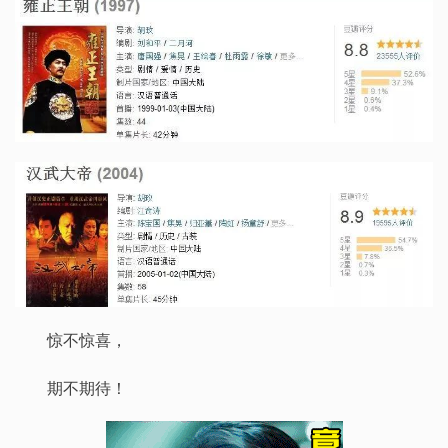
惊不惊喜，
期不期待！