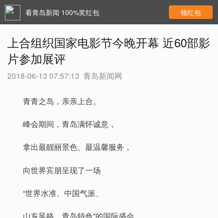
看青岛新闻 100%奖红包
领红包
上合组织国家电影节今晚开幕 近60部影
片参加展评
2018-06-13 07:57:13
青岛新闻网
青青之岛，亲亲上合。
峰会期间，青岛满怀诚意，
拿出最靓丽景色、最温馨服务，
向世界宾朋呈现了一场
“世界水准、中国气派、
山东风格、青岛特色”的国际盛会。