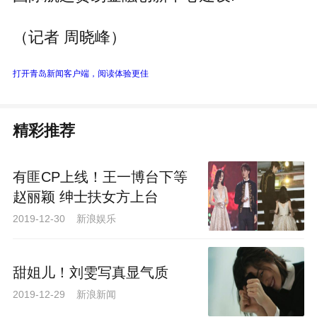
（记者 周晓峰）
打开青岛新闻客户端，阅读体验更佳
精彩推荐
有匪CP上线！王一博台下等
赵丽颖 绅士扶女方上台
2019-12-30 新浪娱乐
甜姐儿！刘雯写真显气质
2019-12-29 新浪新闻