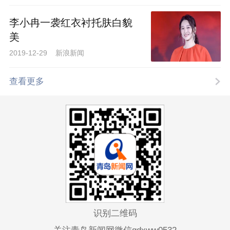
李小冉一袭红衣衬托肤白貌
美
2019-12-29 新浪新闻
查看更多
识别二维码