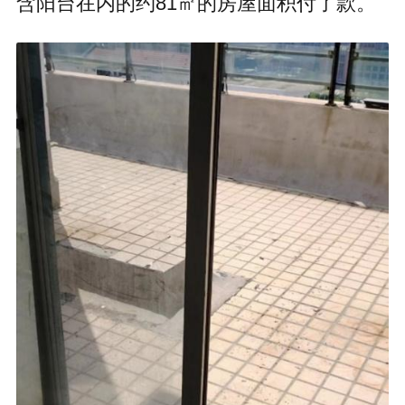
含阳台在内的约81㎡的房屋面积付了款。