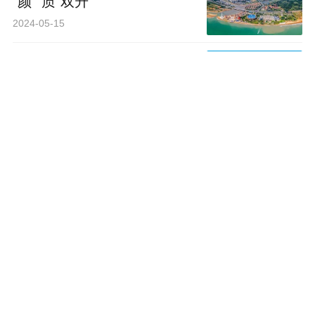
“颜”“质”双升
2024-05-15
山东县域突围“点将”，青岛三
区市“披挂上阵”
2024-05-15
查看更多