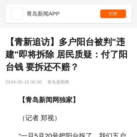
青岛新闻APP
打开
【青新追访】多户阳台被判"违
建"即将拆除 居民质疑：付了阳
台钱 要拆还不赔？
2024-05-16 06:00 青岛新闻网
【青岛新闻网独家】
（记者 郑视）
“一旦5月20号把阳台拆了，我们五户