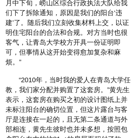
月中下旬，崂山区综合行政执法大队给我
们下了拆除通知，原因是我们的阳台‘违
建’了。随后我们立刻收集材料上交，以证
明住宅阳台的合法和合规。对方当时也很
客气，让青岛大学校方开具一份证明即
可，但事情从这开始变得愈加复杂和麻
烦。”
“2010年，当时我的爱人在青岛大学任
教，我们家分配并购置了这套房。”黄先生
表示，这套房在购买之初的设计图纸上并
未标注阳台的确切位置，但这片露台与客
厅是连接在一起的，且无第二条通道与外
部相连，黄先生彼时也并未多想，按照包