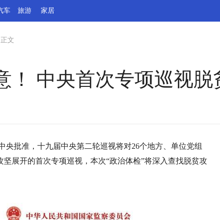
汽车
旅游
家居
>
正文
意！ 中央首次专项巡视脱
党中央批准，十九届中央第二轮巡视将对26个地方、单位党组
坚展开的首次专项巡视，本次“政治体检”将深入查找脱贫攻