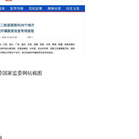
委国家监委网站截图
视。