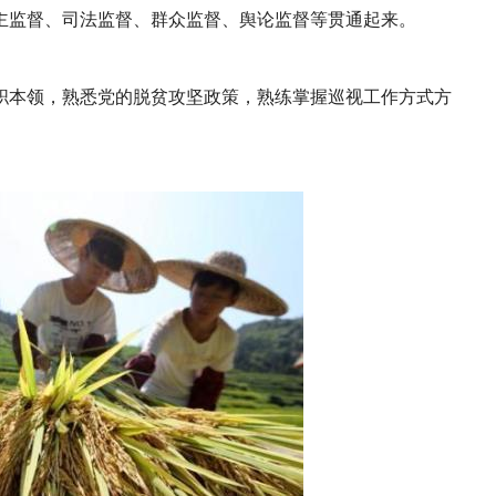
主监督、司法监督、群众监督、舆论监督等贯通起来。
职本领，熟悉党的脱贫攻坚政策，熟练掌握巡视工作方式方
。