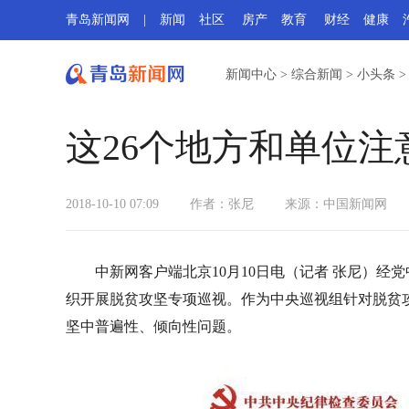
青岛新闻网
|
新闻
社区
房产
教育
财经
健康
新闻中心
>
综合新闻
>
小头条
这26个地方和单位注
2018-10-10 07:09
作者：张尼
来源：
中国新闻网
中新网客户端北京10月10日电（记者 张尼）经
织开展脱贫攻坚专项巡视。作为中央巡视组针对脱贫攻
坚中普遍性、倾向性问题。