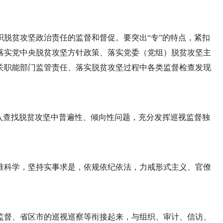
脱贫攻坚政治责任的监督和督促。要突出“专”的特点，紧扣
落实党中央脱贫攻坚方针政策、落实党委（党组）脱贫攻坚主
关职能部门监管责任、落实脱贫攻坚过程中各类监督检查发现
入查找脱贫攻坚中普遍性、倾向性问题，充分发挥巡视监督独
准科学，坚持实事求是，依规依纪依法，力戒形式主义、官僚
监督、省区市的巡视巡察等衔接起来，与组织、审计、信访、