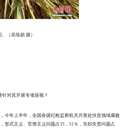
图。（
吴练勋 摄
）
要针对其开展专项巡视？
示，今年上半年，全国各级纪检监察机关共查处扶贫领域腐败
％，形式主义、官僚主义问题占35．51％，失职失责问题占