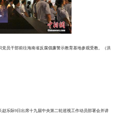
厅组织党员干部前往海南省反腐倡廉警示教育基地参观受教。（洪
长赵乐际9日出席十九届中央第二轮巡视工作动员部署会并讲