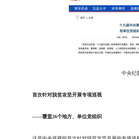
中央纪
首次针对脱贫攻坚开展专项巡视
——覆盖26个地方、单位党组织
这是中央巡视组首次针对脱贫攻坚开展的专项巡