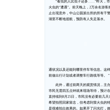
“看虫的人比虫子还多……”昨天，市
火虫的“遭遇”。前天晚上，2万余名游客
止出现意外，中山公园派出所的所有干警
湖里不断地巡航，预防有人失足落水。
通状况以及还能到哪里停车等信息。这
前做出行计划或者调整车行路线等等。 ”
此外，通过前两天的观赏情况，主办
市民无需四五点钟就来现场等待，预计在
直持续到8月25日，市民没有必要前几
希望拍照回家留念，但考虑到萤火虫的
是很难拍出效果的。如果开了闪光灯，