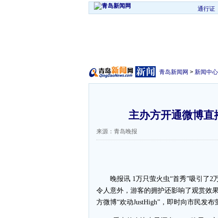
通行证
青岛新闻网
>
新闻中心
主办方开通微博直
来源：青岛晚报
晚报讯 1万只萤火虫“首秀”吸引了2
令人意外，游客的拥护还影响了观赏效
方微博“欢动JustHigh”，即时向市