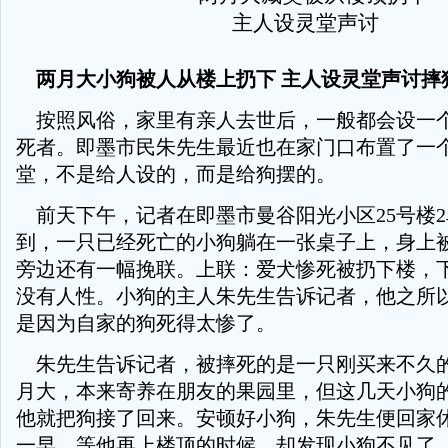
两月大小狗被人从楼上扔下 主人设灵堂声讨摔
按照风俗，家里有亲人去世后，一般都会设一
死者。即墨市民朱先生最近也在家门口布置了一
堂，不是给人设的，而是给狗摆的。
前天下午，记者在即墨市曼谷阳光小区25号楼
到，一只已经死亡的小狗躺在一张桌子上，身上
旁边还有一幅挽联。上联：爱犬惨死被扔下楼，
没有人性。小狗的主人朱先生告诉记者，他之所
是因为自家的狗死得太惨了。
朱先生告诉记者，被摔死的是一只刚买来不久
月大，本来寄养在朋友的果园里，但这几天小狗
他就把狗接了回来。安顿好小狗，朱先生便回家
一早，等他再上楼顶的时候，却发现小狗不见了