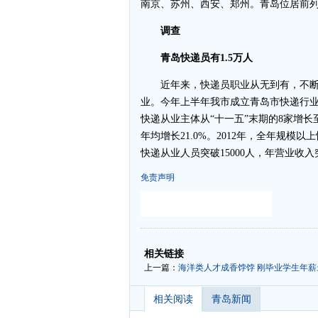
南京、苏州、西安、郑州。青岛位居前
调查
青岛快递员有1.5万人
近年来，快递员职业从无到有，不断
业。今年上半年我市成立青岛市快递行
快递从业主体从“十一五”末期的8家增长至
年均增长21.0%。2012年，全年规模
快递从业人员突破15000人，年营业收入
免责声明
-
-
相关链接
上一篇：
海洋类人才成香饽饽 刚毕业学生年薪
相关阅读
青岛新闻