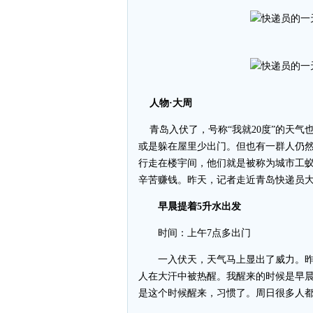
人物·大周
青岛入伏了，号称“我就20度”的天气
或是躲在屋里少出门。但也有一群人仍
行走在楼宇间，他们就是被称为城市工
辛苦赚钱。昨天，记者走近青岛快递员
早晨提着5升水出发
时间：上午7点多出门
一入伏天，天气马上显出了威力。昨
人在大汗中被热醒。我醒来的时候是早晨
是这个时候醒来，习惯了。周日很多人