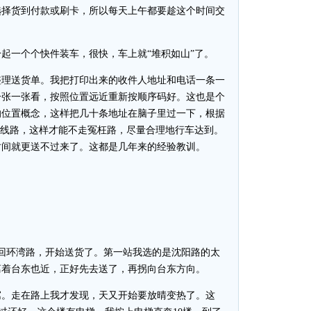
选择货到付款或刷卡，所以每天上午都要趁这个时间交
一个个快件装车，很快，车上就“堆积如山”了。
理送货单。我把打印出来的收件人地址和电话一条一
一张一张看，按照位置远近重新按顺序码好。这也是个
的位置概念，这样把几十条地址在脑子里过一下，根据
车线路，这样才能不走冤枉路，尽量合理地行车达到。
时间就更送不过来了。这都是几年来的经验教训。
环湾路，开始送货了。第一站我选的是沈阳路的太
离着台东也近，正好先去送了，再拐向台东方向。
。走在路上我才发现，天又开始要放晴变热了。这