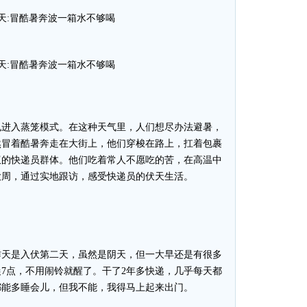
也进入蒸笼模式。在这种天气里，人们想尽办法避暑，
然冒着酷暑奔走在大街上，他们穿梭在路上，扛着包裹
蚁的快递员群体。他们吃着常人不愿吃的苦，在高温中
大周，通过实地跟访，感受快递员的伏天生活。
天是入伏第二天，虽然是阴天，但一大早还是有很多
7点，不用闹铃就醒了。干了2年多快递，几乎每天都
都能多睡会儿，但我不能，我得马上起来出门。