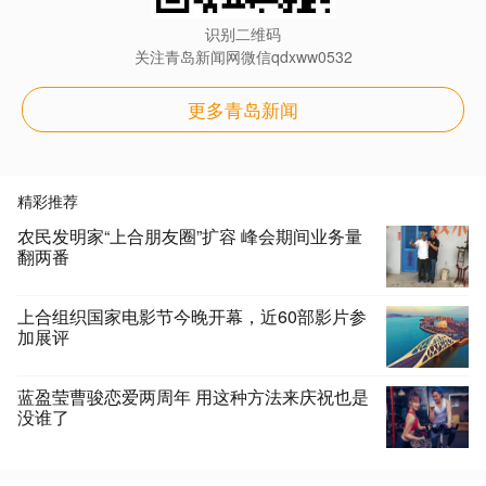
识别二维码
关注青岛新闻网微信qdxww0532
更多青岛新闻
精彩推荐
农民发明家“上合朋友圈”扩容 峰会期间业务量
翻两番
上合组织国家电影节今晚开幕，近60部影片参
加展评
蓝盈莹曹骏恋爱两周年 用这种方法来庆祝也是
没谁了