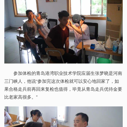
参加体检的青岛港湾职业技术学院应届生张梦晓是河南
三门峡人，他说“参加完这次体检就可以安心地回家了，如
果合格走兵前再回来复检也值得，毕竟从青岛走兵优待金要
比老家高很多。”