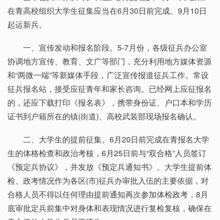
在青高校组织大学生征集应当在6月30日前完成。9月10日
起运新兵。
一、宣传发动和报名阶段。5-7月份，各级征兵办公室
协调地方宣传、教育、文广等部门，充分利用地方媒体资源
和“两微一端”等新媒体手段，广泛宣传报道征兵工作。常设
征兵报名站，接受应征青年和家长咨询。已经网上应征报名
的，还应下载打印《报名表》，携带身份证、户口本和学历
证书到户籍所在的镇(街道)、高校武装部现场报名确认。
二、大学生的提前征集。6月20日前完成在青报名大学
生的体格检查和政治考核，6月25日前与“双合格”人员签订
《预定兵协议》，并发放《预定兵通知书》。大学生提前体
检、政考情况作为各区(市)征兵办审批入伍的主要依据，对
合格人员不得以任何理由提前通知再次参加体检政考，8月
底审批定兵前集中对身体和表现情况进行复检复核，确保在