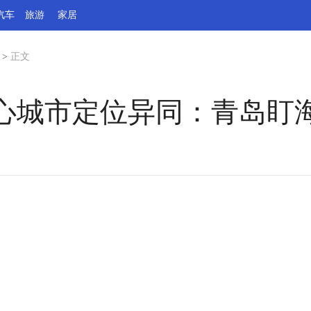
汽车
旅游
家居
>
正文
心城市定位异同：青岛盯