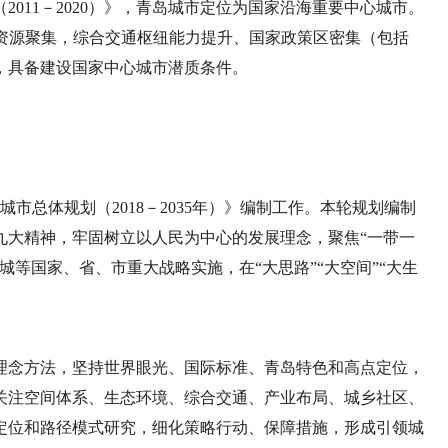
011－2020）》，青岛城市定位为国家沿海重要中心城市。
新资源聚集，综合交通枢纽能力提升、国家政策区密集（包括
，具备建设国家中心城市潜质条件。
城市总体规划（2018－2035年）》编制工作。本轮规划编制
九大精神，牢固树立以人民为中心的发展理念，聚焦“一带一
等国家、省、市重大战略实施，在“大思路”“大空间”“大生
。
理念方法，坚持世界眼光、国际标准、青岛特色和高点定位，
关注空间体系、生态环境、综合交通、产业布局、城乡社区、
定位和路径模式研究，细化策略行动、保障措施，形成引领城