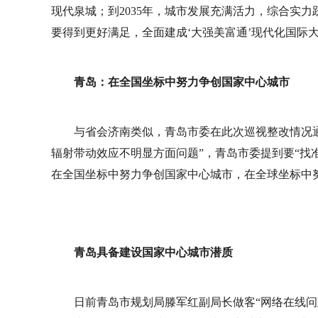
现代泉城；到2035年，城市发展充满活力，综合实
要得到更好满足，全面建成‘大强美富通’现代化国际大
青岛：在全国坐标中努力争创国家中心城市
与省会济南类似，青岛市委在此次巡视整改情况
辐射带动效应不明显方面问题”，青岛市委提到要“找
在全国坐标中努力争创国家中心城市，在全球坐标中
青岛具备建设国家中心城市潜质
日前青岛市规划局滕军红副局长做客“网络在线问