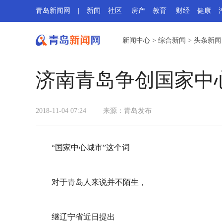
青岛新闻网
|
新闻
社区
房产
教育
财经
健康
新闻中心
>
综合新闻
>
头条新闻
济南青岛争创国家中
2018-11-04 07:24
来源：青岛发布
“国家中心城市”这个词
对于青岛人来说并不陌生，
继辽宁省近日提出