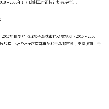
18－2035年）》编制工作正按计划有序推进。
市
17年批复的《山东半岛城市群发展规划（2016－2030
发展战略，做优做强济南都市圈和青岛都市圈，支持济南、青