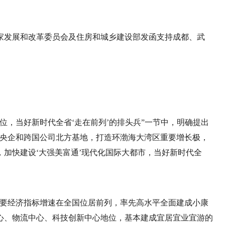
和国国家发展和改革委员会及住房和城乡建设部发函支持成都、武
位，当好新时代全省‘走在前列’的排头兵”一节中，明确提出
设央企和跨国公司北方基地，打造环渤海大湾区重要增长极，
加快建设‘大强美富通’现代化国际大都市，当好新时代全
，主要经济指标增速在全国位居前列，率先高水平全面建成小康
心、物流中心、科技创新中心地位，基本建成宜居宜业宜游的