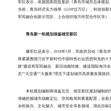
军红表示，依据国务院批复的《青岛市城市总体规划（2
当前，青岛经济实力雄厚（GDP过万亿），科技创
军民融合创新示范区、上合组织地方经贸合作区等）
青岛新一轮规划借鉴雄安新区
滕军红还表示，2018年5月，市政府启动《青岛市
将紧紧围绕习近平新时代中国特色社会思想和党的十
路”建设和军民融合、新旧动能转换、建设国际海洋名城
态”“大交通”“大服务”理念下谋划城市高质量发展路径
本轮规划编制将借鉴北京、雄安新区规划编制的
准确把握城市战略定位、空间格局和要素配置，全面
乡村振兴、文化魅力、城市安全等各领域，强化目标