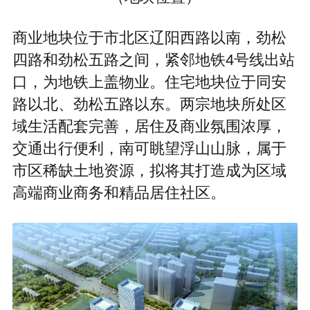
商业地块位于市北区辽阳西路以南，劲松
四路和劲松五路之间，紧邻地铁4号线出站
口，为地铁上盖物业。住宅地块位于同安
路以北、劲松五路以东。两宗地块所处区
域生活配套完善，居住及商业氛围浓厚，
交通出行便利，南可眺望浮山山脉，属于
市区稀缺土地资源，拟将其打造成为区域
高端商业商务和精品居住社区。