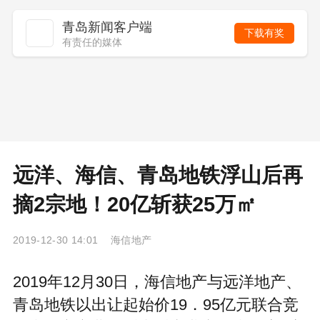
青岛新闻客户端
下载有奖
有责任的媒体
远洋、海信、青岛地铁浮山后再
摘2宗地！20亿斩获25万㎡
2019-12-30 14:01 海信地产
2019年12月30日，海信地产与远洋地产、
青岛地铁以出让起始价19．95亿元联合竞