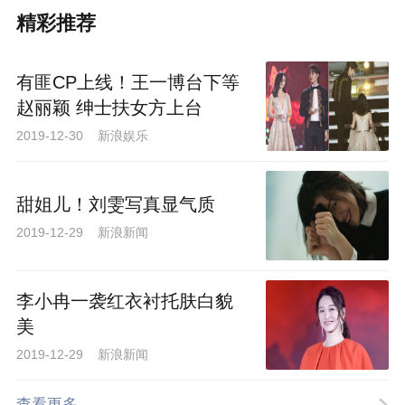
精彩推荐
有匪CP上线！王一博台下等
赵丽颖 绅士扶女方上台
2019-12-30 新浪娱乐
甜姐儿！刘雯写真显气质
2019-12-29 新浪新闻
李小冉一袭红衣衬托肤白貌
美
2019-12-29 新浪新闻
查看更多