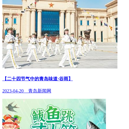
【二十四节气中的青岛味道·谷雨】
2023-04-20 青岛新闻网