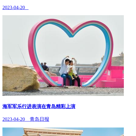
2023-04-20
海军军乐行进表演在青岛精彩上演
2023-04-20 青岛日报