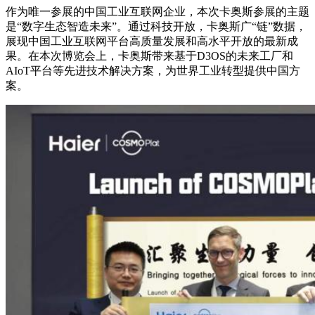
作为唯一参展的中国工业互联网企业，本次卡奥斯参展的主题
是“数字生态智造未来”。通过科技开放，卡奥斯广“链”数据，
展现中国工业互联网平台高质量发展和高水平开放的最新成
果。在本次博览会上，卡奥斯带来基于D3OS的未来工厂和
AIoT平台等先进技术解决方案，为世界工业转型提供中国方
案。