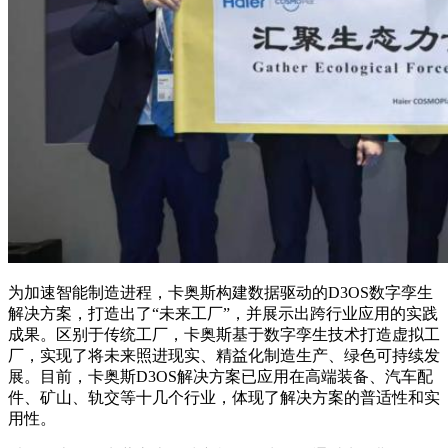
为加速智能制造进程，卡奥斯构建数据驱动的D3OS数字孪生
解决方案，打造出了“未来工厂”，并展示出跨行业应用的实践
成果。区别于传统工厂，卡奥斯基于数字孪生技术打造虚拟工
厂，实现了将未来照进现实、精益化制造生产、绿色可持续发
展。目前，卡奥斯D3OS解决方案已应用在高端装备、汽车配
件、矿山、轨交等十几个行业，体现了解决方案的普适性和实
用性。