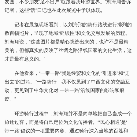
友圈，不少朋友‘足不出户’就跟着我环游世界。”刘海翔告诉
记者，这些“活”日记也在此次展览中予以体现。
记者在展览现场看到，以刘海翔的骑行路线进行排列的
数百幅照片，呈现了地域“延续性”和文化交融发展的历程。
刘海翔说，“这些图片都是精心挑选出来的，也许不是最精
美的，但都真实的反映了丝绸之路沿线国家的文化生活，这
才是最有意义的。”
在他看来，“一带一路”就是经贸和文化的“引进来”和“走
出去”的过程。“一路骑行，我不仅见到了中西文化的交融互
动，更见到了中华文化对‘一带一路’沿线国家的影响和痕
迹。”
环游骑行过程中，刘海翔并不是简单地把自己当成一个
旅途过客，而是将自己定位为文化传播者。“‘民心相通’是‘一
带一路’倡议的一项重要内容。通过骑行深入当地的百姓和