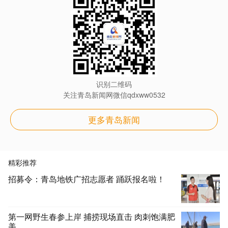
识别二维码
关注青岛新闻网微信qdxww0532
更多青岛新闻
精彩推荐
招募令：青岛地铁广招志愿者 踊跃报名啦！
第一网野生春参上岸 捕捞现场直击 肉刺饱满肥
美