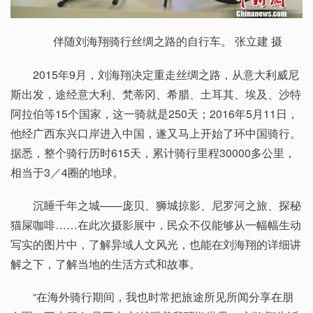
伴随刘海翔骑行丝绸之路的自行车。 张立建 摄
2015年9月，刘海翔决定重走丝绸之路，从意大利威尼
斯出发，途经意大利、梵蒂冈、希腊、土耳其、埃及、沙特
阿拉伯等15个国家，这一骑就是250天；2016年5月11日，
他经广西东兴口岸进入中国，遂又马上开始了环中国骑行。
据悉，整个骑行历时615天，累计骑行里程30000多公里，
相当于3／4圈的地球。
沉睡千年之城——庞贝、狮城掠影、尼罗河之旅、探秘
猫屎咖啡……在此次摄影展中，民众不仅能够从一幅幅生动
写实的图片中，了解异域人文风光，也能在刘海翔的详细讲
解之下，了解当地的生活方式和故事。
“在海外骑行期间，我也时常把旅途所见所闻分享在朋