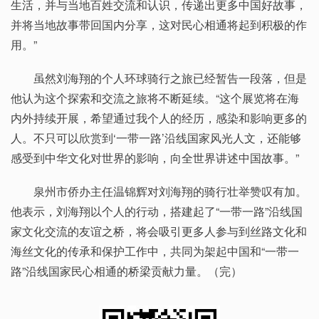
生活，并与当地百姓交流和认识，传递出更多中国好故事，
并将当地故事带回国内分享，这对民心相通将起到积极的作
用。”
虽然刘海翔的个人环球骑行之旅已经暂告一段落，但是
他认为这个探索和交流之旅将不断延续。“这个展览将在海
内外持续开展，希望通过我个人的经历，感染和影响更多的
人。不只可以欣赏到‘一带一路’沿线国家风光人文，还能够
感受到中华文化对世界的影响，向全世界讲述中国故事。”
泉州市侨办主任温锦辉对刘海翔的骑行壮举赞叹有加。
他表示，刘海翔以个人的行动，搭建起了“一带一路”沿线国
家文化交流的友谊之桥，将会吸引更多人参与到丝路文化和
海丝文化的传承和保护工作中，共同为架起中国和“一带一
路”沿线国家民心相通的桥梁贡献力量。（完）